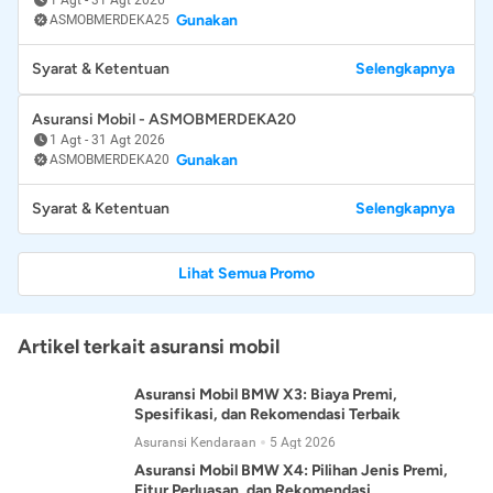
Gunakan
ASMOBMERDEKA25
Syarat & Ketentuan
Selengkapnya
Asuransi Mobil - ASMOBMERDEKA20
1 Agt
-
31 Agt 2026
Gunakan
ASMOBMERDEKA20
Syarat & Ketentuan
Selengkapnya
Lihat Semua Promo
Artikel terkait asuransi mobil
Asuransi Mobil BMW X3: Biaya Premi,
Spesifikasi, dan Rekomendasi Terbaik
Asuransi Kendaraan
5 Agt 2026
Asuransi Mobil BMW X4: Pilihan Jenis Premi,
Fitur Perluasan, dan Rekomendasi