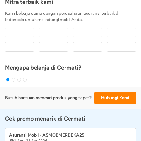
Mitra terbaik kami
Kami bekerja sama dengan perusahaan asuransi terbaik di
Indonesia untuk melindungi mobil Anda.
Mengapa belanja di Cermati?
Butuh bantuan mencari produk yang tepat?
Hubungi Kami
Cek promo menarik di Cermati
Asuransi Mobil - ASMOBMERDEKA25
1 Agt
-
31 Agt 2026