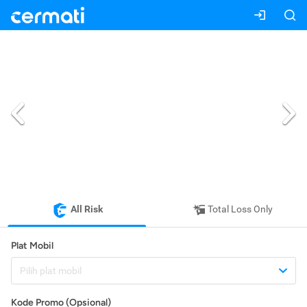
All Risk
Total Loss Only
Plat Mobil
Pilih plat mobil
Kode Promo (Opsional)