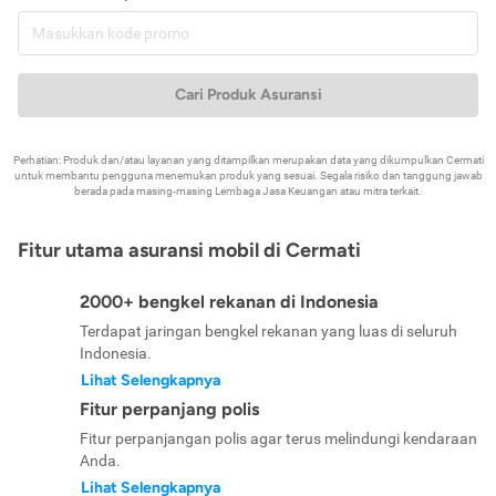
Cari Produk Asuransi
Perhatian: Produk dan/atau layanan yang ditampilkan merupakan data yang dikumpulkan Cermati
untuk membantu pengguna menemukan produk yang sesuai. Segala risiko dan tanggung jawab
berada pada masing-masing Lembaga Jasa Keuangan atau mitra terkait.
Fitur utama asuransi mobil di Cermati
2000+ bengkel rekanan di Indonesia
Terdapat jaringan bengkel rekanan yang luas di seluruh
Indonesia.
Lihat Selengkapnya
Fitur perpanjang polis
Fitur perpanjangan polis agar terus melindungi kendaraan
Anda.
Lihat Selengkapnya