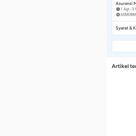
Asuransi
1 Agt
-
31
ASMOBM
Syarat & 
Artikel te