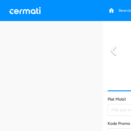
Berand
Plat Mobil
Pilih plat 
Kode Promo 