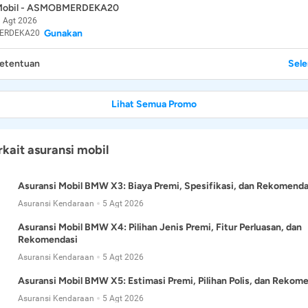
 Mobil - ASMOBMERDEKA20
 Agt 2026
Gunakan
ERDEKA20
Ketentuan
Sel
Lihat Semua Promo
rkait asuransi mobil
Asuransi Mobil BMW X3: Biaya Premi, Spesifikasi, dan Rekomenda
Asuransi Kendaraan
5 Agt 2026
Asuransi Mobil BMW X4: Pilihan Jenis Premi, Fitur Perluasan, dan
Rekomendasi
Asuransi Kendaraan
5 Agt 2026
Asuransi Mobil BMW X5: Estimasi Premi, Pilihan Polis, dan Rekom
Asuransi Kendaraan
5 Agt 2026