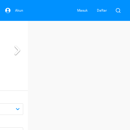
Akun
Masuk
Daftar