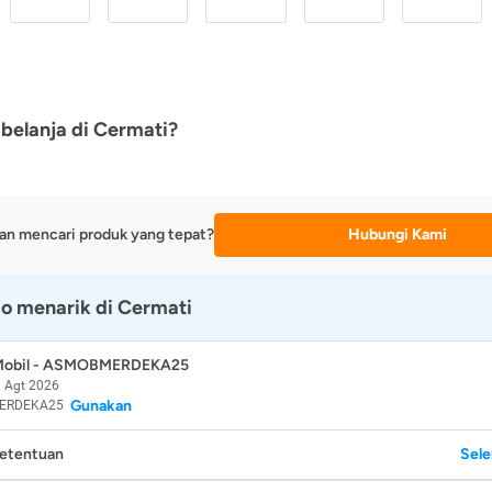
belanja di Cermati?
an mencari produk yang tepat?
Hubungi Kami
o menarik di Cermati
 Mobil - ASMOBMERDEKA25
 Agt 2026
Gunakan
ERDEKA25
Ketentuan
Sel