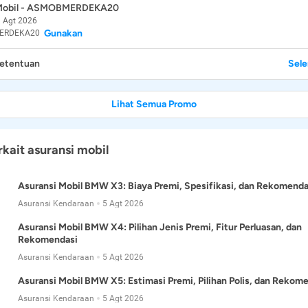
 Mobil - ASMOBMERDEKA20
 Agt 2026
Gunakan
ERDEKA20
Ketentuan
Sel
Lihat Semua Promo
rkait asuransi mobil
Asuransi Mobil BMW X3: Biaya Premi, Spesifikasi, dan Rekomenda
Asuransi Kendaraan
5 Agt 2026
Asuransi Mobil BMW X4: Pilihan Jenis Premi, Fitur Perluasan, dan
Rekomendasi
Asuransi Kendaraan
5 Agt 2026
Asuransi Mobil BMW X5: Estimasi Premi, Pilihan Polis, dan Rekom
Asuransi Kendaraan
5 Agt 2026