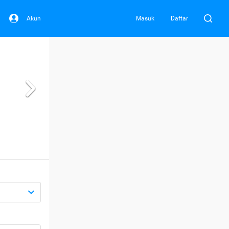
Akun
Masuk
Daftar