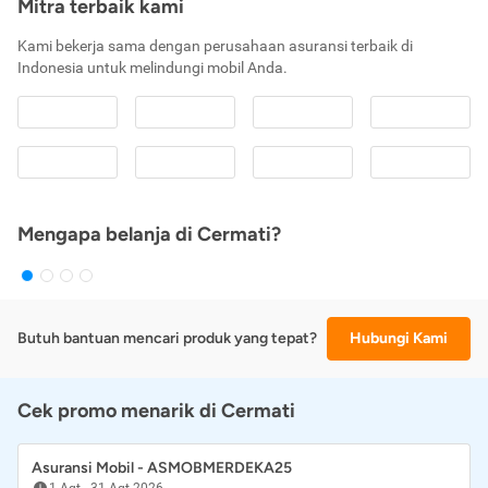
Mitra terbaik kami
Kami bekerja sama dengan perusahaan asuransi terbaik di
Indonesia untuk melindungi mobil Anda.
Mengapa belanja di Cermati?
Butuh bantuan mencari produk yang tepat?
Hubungi Kami
Cek promo menarik di Cermati
Asuransi Mobil - ASMOBMERDEKA25
1 Agt
-
31 Agt 2026