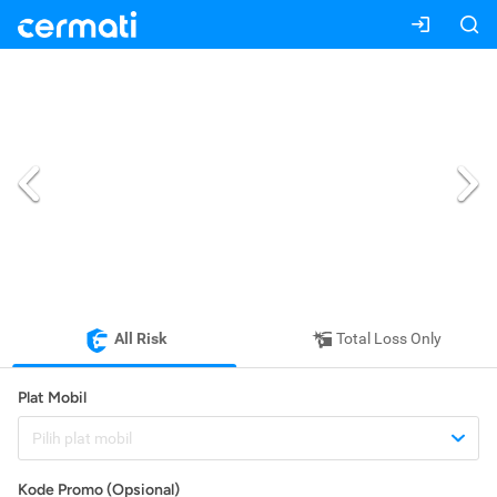
All Risk
Total Loss Only
Plat Mobil
Pilih plat mobil
Kode Promo (Opsional)