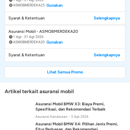
Gunakan
ASMOBMERDEKA25
Syarat & Ketentuan
Selengkapnya
Asuransi Mobil - ASMOBMERDEKA20
1 Agt
-
31 Agt 2026
Gunakan
ASMOBMERDEKA20
Syarat & Ketentuan
Selengkapnya
Lihat Semua Promo
Artikel terkait asuransi mobil
Asuransi Mobil BMW X3: Biaya Premi,
Spesifikasi, dan Rekomendasi Terbaik
Asuransi Kendaraan
5 Agt 2026
Asuransi Mobil BMW X4: Pilihan Jenis Premi,
Fitur Perluasan, dan Rekomendasi