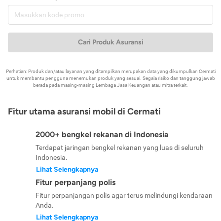
Cari Produk Asuransi
Perhatian: Produk dan/atau layanan yang ditampilkan merupakan data yang dikumpulkan Cermati
untuk membantu pengguna menemukan produk yang sesuai. Segala risiko dan tanggung jawab
berada pada masing-masing Lembaga Jasa Keuangan atau mitra terkait.
Fitur utama asuransi mobil di Cermati
2000+ bengkel rekanan di Indonesia
Terdapat jaringan bengkel rekanan yang luas di seluruh
Indonesia.
Lihat Selengkapnya
Fitur perpanjang polis
Fitur perpanjangan polis agar terus melindungi kendaraan
Anda.
Lihat Selengkapnya