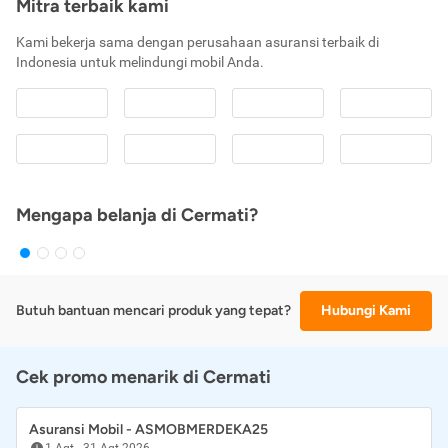
Mitra terbaik kami
Kami bekerja sama dengan perusahaan asuransi terbaik di
Indonesia untuk melindungi mobil Anda.
Mengapa belanja di Cermati?
Butuh bantuan mencari produk yang tepat?
Hubungi Kami
Cek promo menarik di Cermati
Asuransi Mobil - ASMOBMERDEKA25
1 Agt
-
31 Agt 2026