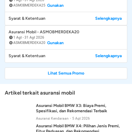
Gunakan
ASMOBMERDEKA25
Syarat & Ketentuan
Selengkapnya
Asuransi Mobil - ASMOBMERDEKA20
1 Agt
-
31 Agt 2026
Gunakan
ASMOBMERDEKA20
Syarat & Ketentuan
Selengkapnya
Lihat Semua Promo
Artikel terkait asuransi mobil
Asuransi Mobil BMW X3: Biaya Premi,
Spesifikasi, dan Rekomendasi Terbaik
Asuransi Kendaraan
5 Agt 2026
Asuransi Mobil BMW X4: Pilihan Jenis Premi,
Fitur Perluasan, dan Rekomendasi