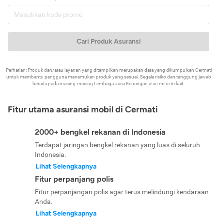
Cari Produk Asuransi
Perhatian: Produk dan/atau layanan yang ditampilkan merupakan data yang dikumpulkan Cermati
untuk membantu pengguna menemukan produk yang sesuai. Segala risiko dan tanggung jawab
berada pada masing-masing Lembaga Jasa Keuangan atau mitra terkait.
Fitur utama asuransi mobil di Cermati
2000+ bengkel rekanan di Indonesia
Terdapat jaringan bengkel rekanan yang luas di seluruh
Indonesia.
Lihat Selengkapnya
Fitur perpanjang polis
Fitur perpanjangan polis agar terus melindungi kendaraan
Anda.
Lihat Selengkapnya