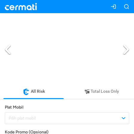
All Risk
Total Loss Only
Plat Mobil
Pilih plat mobil
Kode Promo (Opsional)