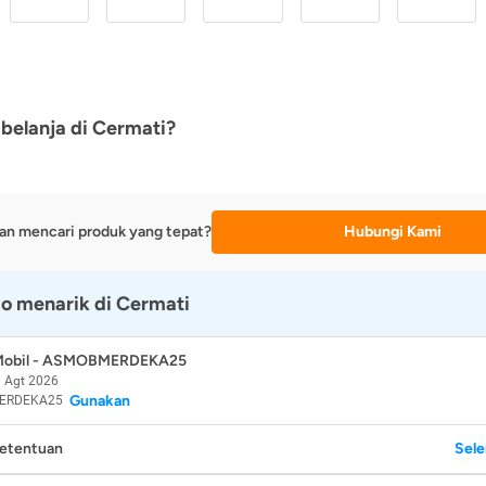
belanja di Cermati?
an mencari produk yang tepat?
Hubungi Kami
o menarik di Cermati
 Mobil - ASMOBMERDEKA25
 Agt 2026
Gunakan
ERDEKA25
Ketentuan
Sel