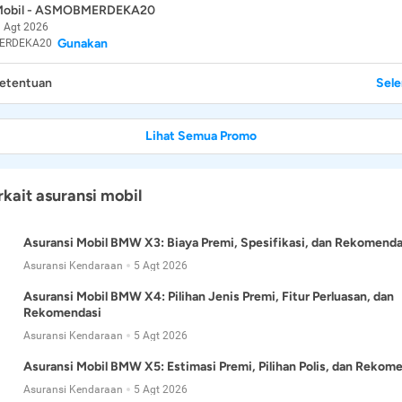
 Mobil - ASMOBMERDEKA20
 Agt 2026
Gunakan
ERDEKA20
Ketentuan
Sel
Lihat Semua Promo
rkait asuransi mobil
Asuransi Mobil BMW X3: Biaya Premi, Spesifikasi, dan Rekomenda
Asuransi Kendaraan
5 Agt 2026
Asuransi Mobil BMW X4: Pilihan Jenis Premi, Fitur Perluasan, dan
Rekomendasi
Asuransi Kendaraan
5 Agt 2026
Asuransi Mobil BMW X5: Estimasi Premi, Pilihan Polis, dan Rekom
Asuransi Kendaraan
5 Agt 2026