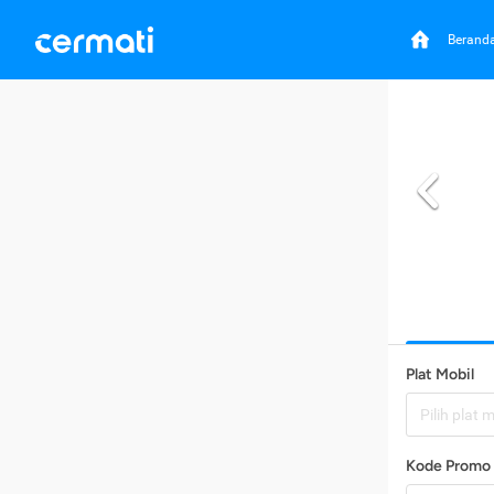
Berand
Plat Mobil
Pilih plat 
Kode Promo 