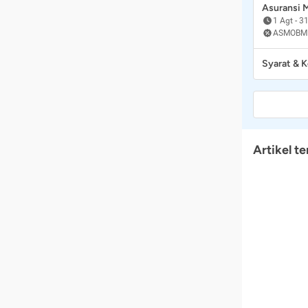
Asuransi
1 Agt
-
31
ASMOBM
Syarat & 
Artikel te