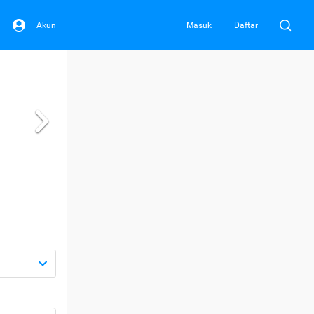
Akun
Masuk
Daftar