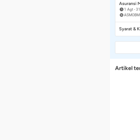
Asuransi
1 Agt
-
31
ASMOBM
Syarat & 
Artikel te