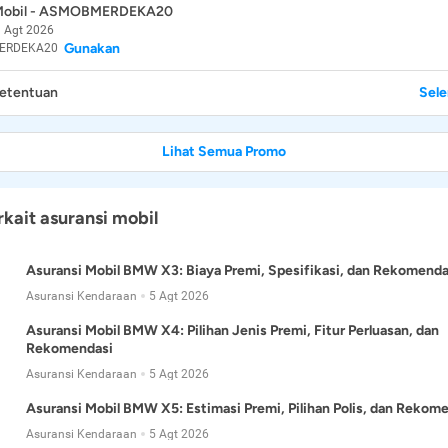
 Mobil - ASMOBMERDEKA20
 Agt 2026
Gunakan
ERDEKA20
Ketentuan
Sel
Lihat Semua Promo
rkait asuransi mobil
Asuransi Mobil BMW X3: Biaya Premi, Spesifikasi, dan Rekomenda
Asuransi Kendaraan
5 Agt 2026
Asuransi Mobil BMW X4: Pilihan Jenis Premi, Fitur Perluasan, dan
Rekomendasi
Asuransi Kendaraan
5 Agt 2026
Asuransi Mobil BMW X5: Estimasi Premi, Pilihan Polis, dan Rekom
Asuransi Kendaraan
5 Agt 2026