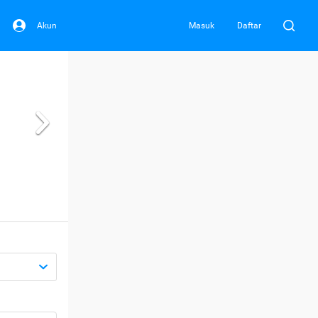
Akun
Masuk
Daftar