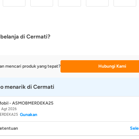
belanja di Cermati?
an mencari produk yang tepat?
Hubungi Kami
o menarik di Cermati
 Mobil - ASMOBMERDEKA25
 Agt 2026
Gunakan
ERDEKA25
Ketentuan
Sel