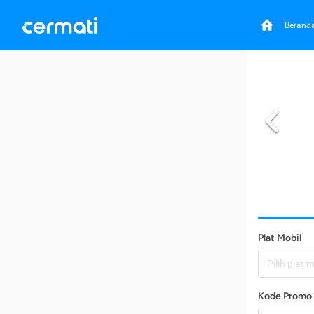
Berand
Plat Mobil
Pilih plat 
Kode Promo 