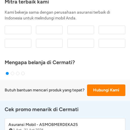
Mitra terbaik kami
Kami bekerja sama dengan perusahaan asuransi terbaik di
Indonesia untuk melindungi mobil Anda.
Mengapa belanja di Cermati?
Butuh bantuan mencari produk yang tepat?
Hubungi Kami
Cek promo menarik di Cermati
Asuransi Mobil - ASMOBMERDEKA25
1 Agt
-
31 Agt 2026