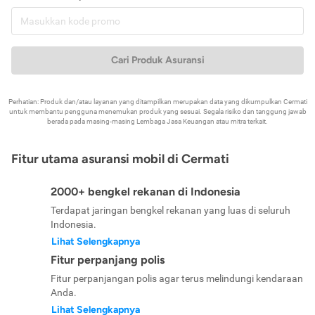
Cari Produk Asuransi
Perhatian: Produk dan/atau layanan yang ditampilkan merupakan data yang dikumpulkan Cermati
untuk membantu pengguna menemukan produk yang sesuai. Segala risiko dan tanggung jawab
berada pada masing-masing Lembaga Jasa Keuangan atau mitra terkait.
Fitur utama asuransi mobil di Cermati
2000+ bengkel rekanan di Indonesia
Terdapat jaringan bengkel rekanan yang luas di seluruh
Indonesia.
Lihat Selengkapnya
Fitur perpanjang polis
Fitur perpanjangan polis agar terus melindungi kendaraan
Anda.
Lihat Selengkapnya