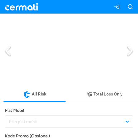
All Risk
Total Loss Only
Plat Mobil
Pilih plat mobil
Kode Promo (Opsional)