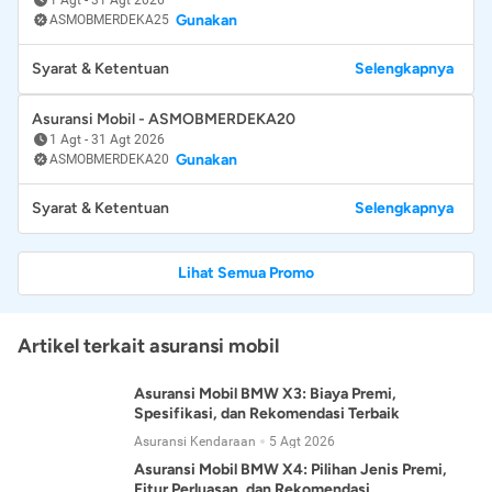
Gunakan
ASMOBMERDEKA25
Syarat & Ketentuan
Selengkapnya
Asuransi Mobil - ASMOBMERDEKA20
1 Agt
-
31 Agt 2026
Gunakan
ASMOBMERDEKA20
Syarat & Ketentuan
Selengkapnya
Lihat Semua Promo
Artikel terkait asuransi mobil
Asuransi Mobil BMW X3: Biaya Premi,
Spesifikasi, dan Rekomendasi Terbaik
Asuransi Kendaraan
5 Agt 2026
Asuransi Mobil BMW X4: Pilihan Jenis Premi,
Fitur Perluasan, dan Rekomendasi