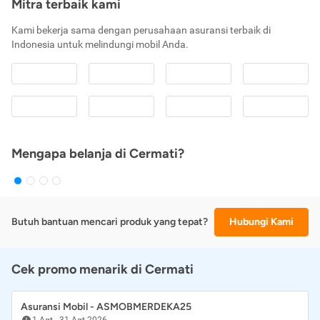
Mitra terbaik kami
Kami bekerja sama dengan perusahaan asuransi terbaik di
Indonesia untuk melindungi mobil Anda.
Mengapa belanja di Cermati?
Butuh bantuan mencari produk yang tepat?
Hubungi Kami
Cek promo menarik di Cermati
Asuransi Mobil - ASMOBMERDEKA25
1 Agt
-
31 Agt 2026