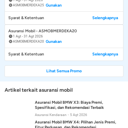
Gunakan
ASMOBMERDEKA25
Syarat & Ketentuan
Selengkapnya
Asuransi Mobil - ASMOBMERDEKA20
1 Agt
-
31 Agt 2026
Gunakan
ASMOBMERDEKA20
Syarat & Ketentuan
Selengkapnya
Lihat Semua Promo
Artikel terkait asuransi mobil
Asuransi Mobil BMW X3: Biaya Premi,
Spesifikasi, dan Rekomendasi Terbaik
Asuransi Kendaraan
5 Agt 2026
Asuransi Mobil BMW X4: Pilihan Jenis Premi,
Fitur Perluasan, dan Rekomendasi