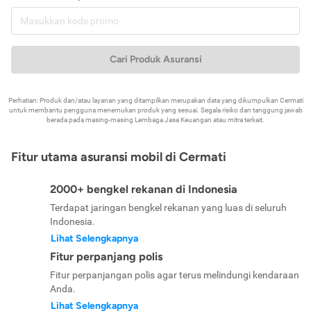
Cari Produk Asuransi
Perhatian: Produk dan/atau layanan yang ditampilkan merupakan data yang dikumpulkan Cermati
untuk membantu pengguna menemukan produk yang sesuai. Segala risiko dan tanggung jawab
berada pada masing-masing Lembaga Jasa Keuangan atau mitra terkait.
Fitur utama asuransi mobil di Cermati
2000+ bengkel rekanan di Indonesia
Terdapat jaringan bengkel rekanan yang luas di seluruh
Indonesia.
Lihat Selengkapnya
Fitur perpanjang polis
Fitur perpanjangan polis agar terus melindungi kendaraan
Anda.
Lihat Selengkapnya