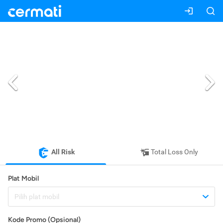
All Risk
Total Loss Only
Plat Mobil
Pilih plat mobil
Kode Promo (Opsional)