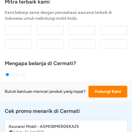
Mitra terbaik kami
Kami bekerja sama dengan perusahaan asuransi terbaik di
Indonesia untuk melindungi mobil Anda.
Mengapa belanja di Cermati?
Butuh bantuan mencari produk yang tepat?
Hubungi Kami
Cek promo menarik di Cermati
Asuransi Mobil - ASMOBMERDEKA25
1 Agt
-
31 Agt 2026