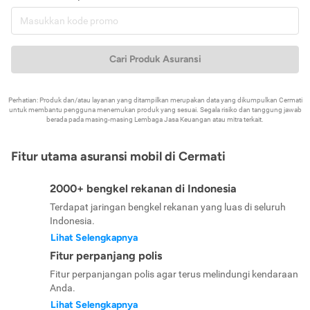
Cari Produk Asuransi
Perhatian: Produk dan/atau layanan yang ditampilkan merupakan data yang dikumpulkan Cermati
untuk membantu pengguna menemukan produk yang sesuai. Segala risiko dan tanggung jawab
berada pada masing-masing Lembaga Jasa Keuangan atau mitra terkait.
Fitur utama asuransi mobil di Cermati
2000+ bengkel rekanan di Indonesia
Terdapat jaringan bengkel rekanan yang luas di seluruh
Indonesia.
Lihat Selengkapnya
Fitur perpanjang polis
Fitur perpanjangan polis agar terus melindungi kendaraan
Anda.
Lihat Selengkapnya