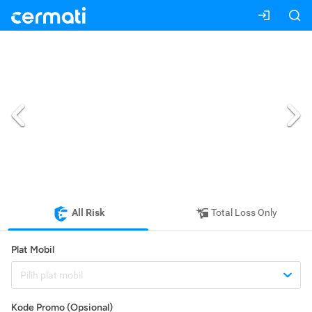
All Risk
Total Loss Only
Plat Mobil
Pilih plat mobil
Kode Promo (Opsional)