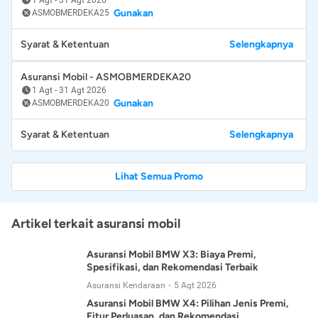
Gunakan
ASMOBMERDEKA25
Syarat & Ketentuan
Selengkapnya
Asuransi Mobil - ASMOBMERDEKA20
1 Agt
-
31 Agt 2026
Gunakan
ASMOBMERDEKA20
Syarat & Ketentuan
Selengkapnya
Lihat Semua Promo
Artikel terkait asuransi mobil
Asuransi Mobil BMW X3: Biaya Premi,
Spesifikasi, dan Rekomendasi Terbaik
Asuransi Kendaraan
5 Agt 2026
Asuransi Mobil BMW X4: Pilihan Jenis Premi,
Fitur Perluasan, dan Rekomendasi