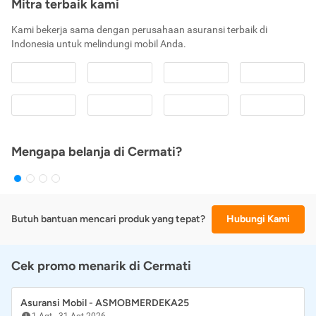
Mitra terbaik kami
Kami bekerja sama dengan perusahaan asuransi terbaik di
Indonesia untuk melindungi mobil Anda.
Mengapa belanja di Cermati?
Butuh bantuan mencari produk yang tepat?
Hubungi Kami
Cek promo menarik di Cermati
Asuransi Mobil - ASMOBMERDEKA25
1 Agt
-
31 Agt 2026