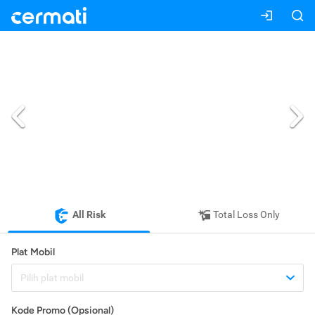
All Risk
Total Loss Only
Plat Mobil
Pilih plat mobil
Kode Promo (Opsional)