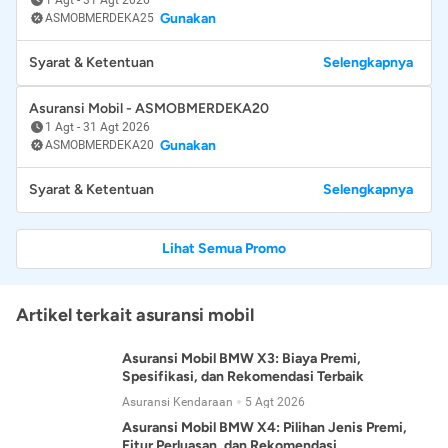
Gunakan
ASMOBMERDEKA25
Syarat & Ketentuan
Selengkapnya
Asuransi Mobil - ASMOBMERDEKA20
1 Agt
-
31 Agt 2026
Gunakan
ASMOBMERDEKA20
Syarat & Ketentuan
Selengkapnya
Lihat Semua Promo
Artikel terkait asuransi mobil
Asuransi Mobil BMW X3: Biaya Premi,
Spesifikasi, dan Rekomendasi Terbaik
Asuransi Kendaraan
5 Agt 2026
Asuransi Mobil BMW X4: Pilihan Jenis Premi,
Fitur Perluasan, dan Rekomendasi