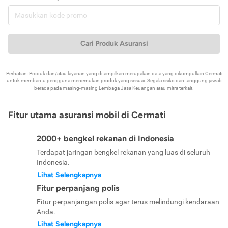
Cari Produk Asuransi
Perhatian: Produk dan/atau layanan yang ditampilkan merupakan data yang dikumpulkan Cermati
untuk membantu pengguna menemukan produk yang sesuai. Segala risiko dan tanggung jawab
berada pada masing-masing Lembaga Jasa Keuangan atau mitra terkait.
Fitur utama asuransi mobil di Cermati
2000+ bengkel rekanan di Indonesia
Terdapat jaringan bengkel rekanan yang luas di seluruh
Indonesia.
Lihat Selengkapnya
Fitur perpanjang polis
Fitur perpanjangan polis agar terus melindungi kendaraan
Anda.
Lihat Selengkapnya