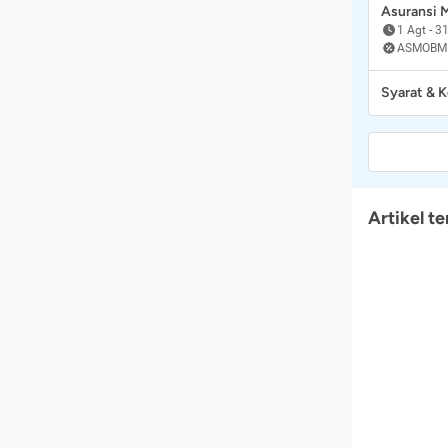
Asuransi
1 Agt
-
31
ASMOBM
Syarat & 
Artikel te