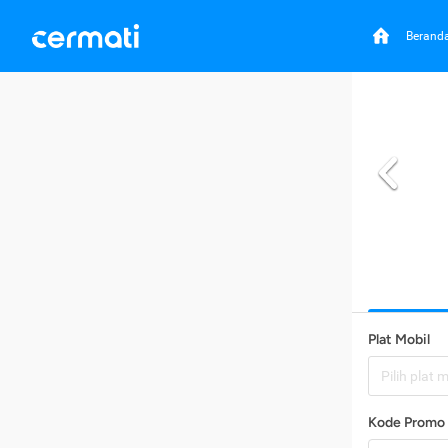
Berand
Plat Mobil
Pilih plat 
Kode Promo 