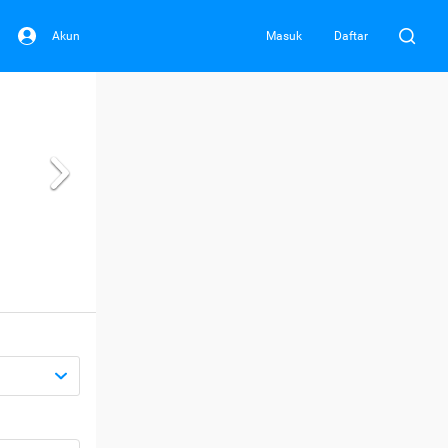
Akun
Masuk
Daftar