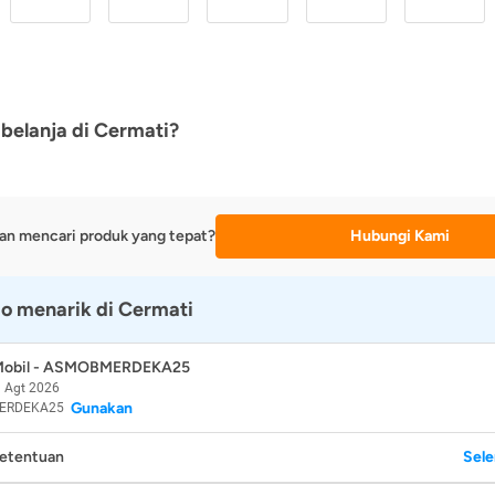
belanja di Cermati?
an mencari produk yang tepat?
Hubungi Kami
o menarik di Cermati
 Mobil - ASMOBMERDEKA25
 Agt 2026
Gunakan
ERDEKA25
Ketentuan
Sel