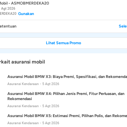
 Mobil - ASMOBMERDEKA20
 Agt 2026
Gunakan
ERDEKA20
Ketentuan
Sel
Lihat Semua Promo
rkait asuransi mobil
Asuransi Mobil BMW X3: Biaya Premi, Spesifikasi, dan Rekomenda
Asuransi Kendaraan
5 Agt 2026
Asuransi Mobil BMW X4: Pilihan Jenis Premi, Fitur Perluasan, dan
Rekomendasi
Asuransi Kendaraan
5 Agt 2026
Asuransi Mobil BMW X5: Estimasi Premi, Pilihan Polis, dan Rekom
Asuransi Kendaraan
5 Agt 2026