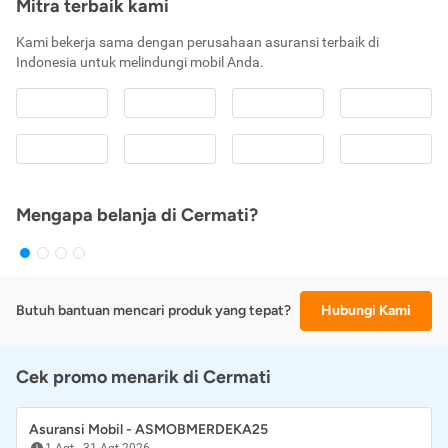
Mitra terbaik kami
Kami bekerja sama dengan perusahaan asuransi terbaik di
Indonesia untuk melindungi mobil Anda.
Mengapa belanja di Cermati?
Butuh bantuan mencari produk yang tepat?
Hubungi Kami
Cek promo menarik di Cermati
Asuransi Mobil - ASMOBMERDEKA25
1 Agt
-
31 Agt 2026