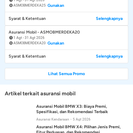
Gunakan
ASMOBMERDEKA25
Syarat & Ketentuan
Selengkapnya
Asuransi Mobil - ASMOBMERDEKA20
1 Agt
-
31 Agt 2026
Gunakan
ASMOBMERDEKA20
Syarat & Ketentuan
Selengkapnya
Lihat Semua Promo
Artikel terkait asuransi mobil
Asuransi Mobil BMW X3: Biaya Premi,
Spesifikasi, dan Rekomendasi Terbaik
Asuransi Kendaraan
5 Agt 2026
Asuransi Mobil BMW X4: Pilihan Jenis Premi,
Fitur Perluasan, dan Rekomendasi