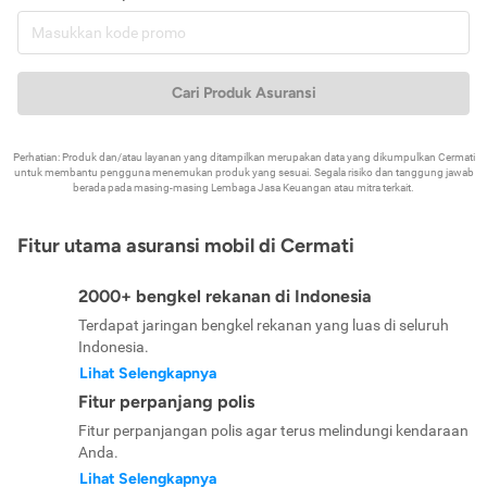
Cari Produk Asuransi
Perhatian: Produk dan/atau layanan yang ditampilkan merupakan data yang dikumpulkan Cermati
untuk membantu pengguna menemukan produk yang sesuai. Segala risiko dan tanggung jawab
berada pada masing-masing Lembaga Jasa Keuangan atau mitra terkait.
Fitur utama asuransi mobil di Cermati
2000+ bengkel rekanan di Indonesia
Terdapat jaringan bengkel rekanan yang luas di seluruh
Indonesia.
Lihat Selengkapnya
Fitur perpanjang polis
Fitur perpanjangan polis agar terus melindungi kendaraan
Anda.
Lihat Selengkapnya