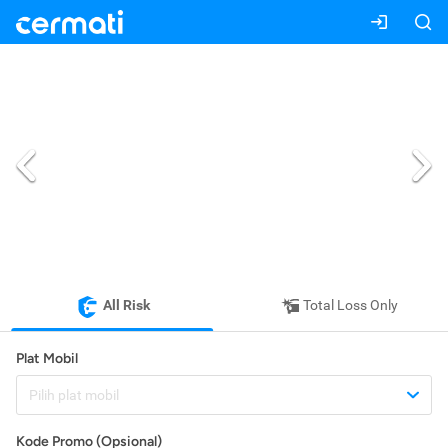
All Risk
Total Loss Only
Plat Mobil
Pilih plat mobil
Kode Promo (Opsional)