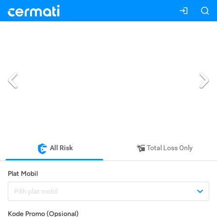
All Risk
Total Loss Only
Plat Mobil
Pilih plat mobil
Kode Promo (Opsional)