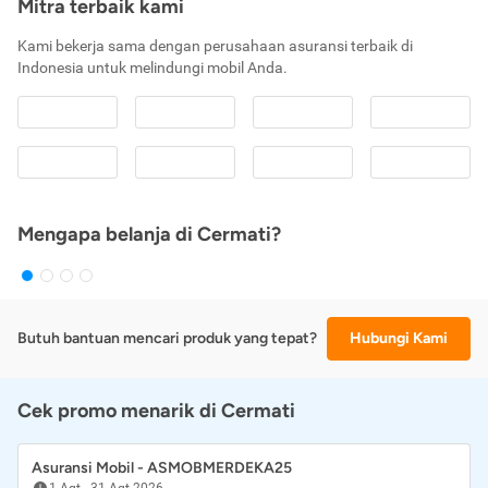
Mitra terbaik kami
Kami bekerja sama dengan perusahaan asuransi terbaik di
Indonesia untuk melindungi mobil Anda.
Mengapa belanja di Cermati?
Butuh bantuan mencari produk yang tepat?
Hubungi Kami
Cek promo menarik di Cermati
Asuransi Mobil - ASMOBMERDEKA25
1 Agt
-
31 Agt 2026