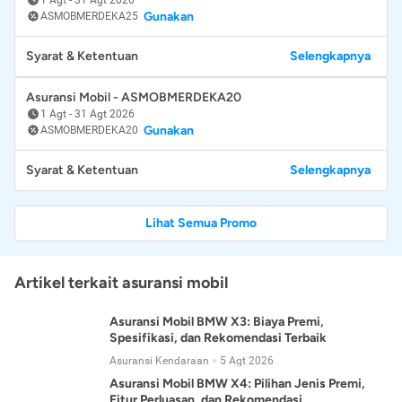
Gunakan
ASMOBMERDEKA25
Syarat & Ketentuan
Selengkapnya
Asuransi Mobil - ASMOBMERDEKA20
1 Agt
-
31 Agt 2026
Gunakan
ASMOBMERDEKA20
Syarat & Ketentuan
Selengkapnya
Lihat Semua Promo
Artikel terkait asuransi mobil
Asuransi Mobil BMW X3: Biaya Premi,
Spesifikasi, dan Rekomendasi Terbaik
Asuransi Kendaraan
5 Agt 2026
Asuransi Mobil BMW X4: Pilihan Jenis Premi,
Fitur Perluasan, dan Rekomendasi