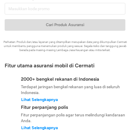
Cari Produk Asuransi
Perhatian: Produk dan/atau layanan yang ditampilkan merupakan data yang dikumpulkan Cermati
untuk membantu pengguna menemukan produk yang sesuai. Segala risiko dan tanggung jawab
berada pada masing-masing Lembaga Jasa Keuangan atau mitra terkait.
Fitur utama asuransi mobil di Cermati
2000+ bengkel rekanan di Indonesia
Terdapat jaringan bengkel rekanan yang luas di seluruh
Indonesia.
Lihat Selengkapnya
Fitur perpanjang polis
Fitur perpanjangan polis agar terus melindungi kendaraan
Anda.
Lihat Selengkapnya