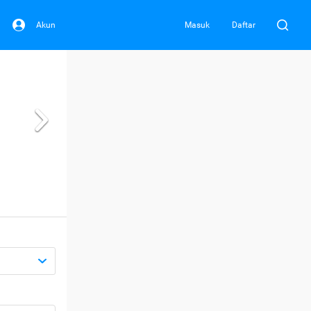
Akun
Masuk
Daftar