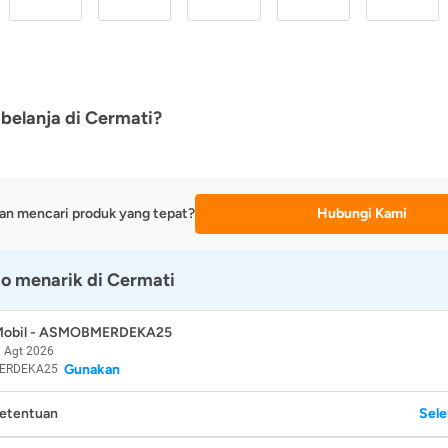
belanja di Cermati?
an mencari produk yang tepat?
Hubungi Kami
o menarik di Cermati
 Mobil - ASMOBMERDEKA25
 Agt 2026
Gunakan
ERDEKA25
Ketentuan
Sel