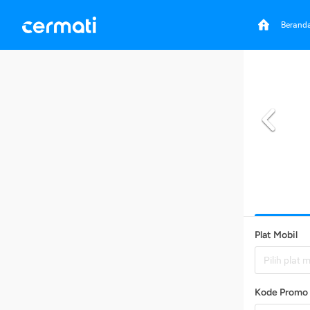
Berand
Plat Mobil
Pilih plat 
Kode Promo 