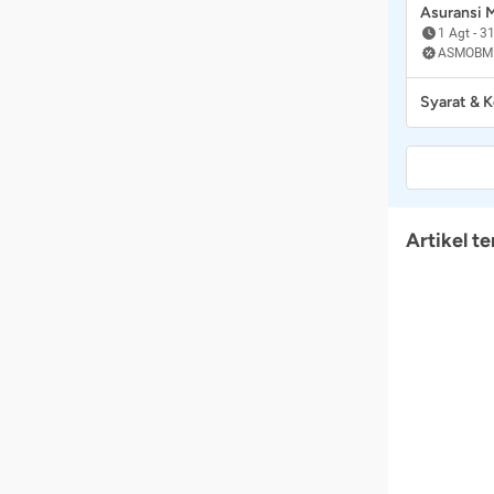
Asuransi
1 Agt
-
31
ASMOBM
Syarat & 
Artikel te