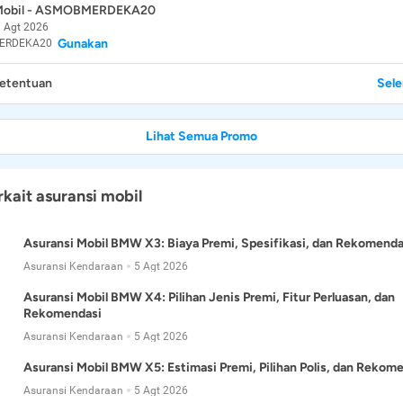
 Mobil - ASMOBMERDEKA20
 Agt 2026
Gunakan
ERDEKA20
Ketentuan
Sel
Lihat Semua Promo
rkait asuransi mobil
Asuransi Mobil BMW X3: Biaya Premi, Spesifikasi, dan Rekomenda
Asuransi Kendaraan
5 Agt 2026
Asuransi Mobil BMW X4: Pilihan Jenis Premi, Fitur Perluasan, dan
Rekomendasi
Asuransi Kendaraan
5 Agt 2026
Asuransi Mobil BMW X5: Estimasi Premi, Pilihan Polis, dan Rekom
Asuransi Kendaraan
5 Agt 2026