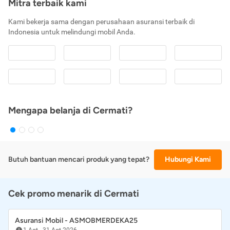
Mitra terbaik kami
Kami bekerja sama dengan perusahaan asuransi terbaik di
Indonesia untuk melindungi mobil Anda.
Mengapa belanja di Cermati?
Butuh bantuan mencari produk yang tepat?
Hubungi Kami
Cek promo menarik di Cermati
Asuransi Mobil - ASMOBMERDEKA25
1 Agt
-
31 Agt 2026