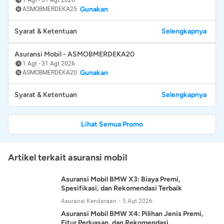
Gunakan
ASMOBMERDEKA25
Syarat & Ketentuan
Selengkapnya
Asuransi Mobil - ASMOBMERDEKA20
1 Agt
-
31 Agt 2026
Gunakan
ASMOBMERDEKA20
Syarat & Ketentuan
Selengkapnya
Lihat Semua Promo
Artikel terkait asuransi mobil
Asuransi Mobil BMW X3: Biaya Premi,
Spesifikasi, dan Rekomendasi Terbaik
Asuransi Kendaraan
5 Agt 2026
Asuransi Mobil BMW X4: Pilihan Jenis Premi,
Fitur Perluasan, dan Rekomendasi