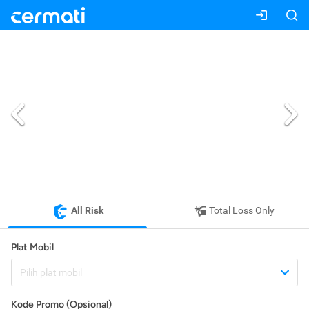
All Risk
Total Loss Only
Plat Mobil
Pilih plat mobil
Kode Promo (Opsional)