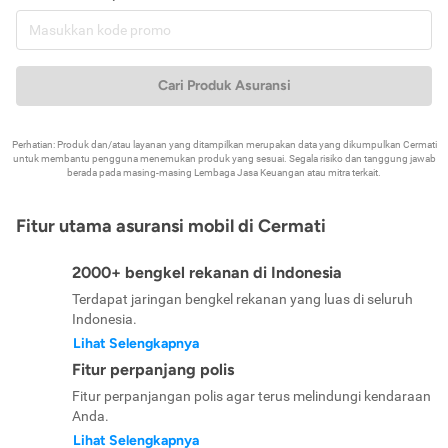
Cari Produk Asuransi
Perhatian: Produk dan/atau layanan yang ditampilkan merupakan data yang dikumpulkan Cermati
untuk membantu pengguna menemukan produk yang sesuai. Segala risiko dan tanggung jawab
berada pada masing-masing Lembaga Jasa Keuangan atau mitra terkait.
Fitur utama asuransi mobil di Cermati
2000+ bengkel rekanan di Indonesia
Terdapat jaringan bengkel rekanan yang luas di seluruh
Indonesia.
Lihat Selengkapnya
Fitur perpanjang polis
Fitur perpanjangan polis agar terus melindungi kendaraan
Anda.
Lihat Selengkapnya