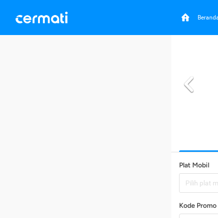
Berand
Plat Mobil
Pilih plat 
Kode Promo 