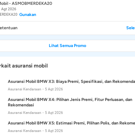
 Mobil - ASMOBMERDEKA20
 Agt 2026
Gunakan
ERDEKA20
Ketentuan
Sel
Lihat Semua Promo
rkait asuransi mobil
Asuransi Mobil BMW X3: Biaya Premi, Spesifikasi, dan Rekomenda
Asuransi Kendaraan
5 Agt 2026
Asuransi Mobil BMW X4: Pilihan Jenis Premi, Fitur Perluasan, dan
Rekomendasi
Asuransi Kendaraan
5 Agt 2026
Asuransi Mobil BMW X5: Estimasi Premi, Pilihan Polis, dan Rekom
Asuransi Kendaraan
5 Agt 2026