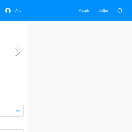
Akun
Masuk
Daftar