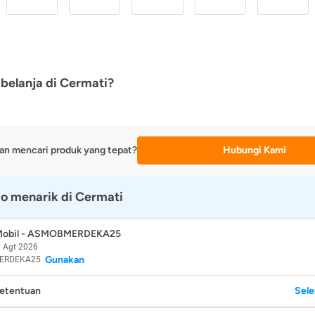
belanja di Cermati?
an mencari produk yang tepat?
Hubungi Kami
o menarik di Cermati
 Mobil - ASMOBMERDEKA25
 Agt 2026
Gunakan
ERDEKA25
Ketentuan
Sel