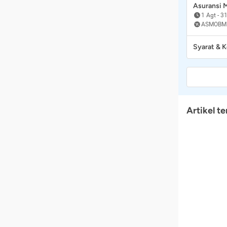
Asuransi
1 Agt
-
31
ASMOBM
Syarat & 
Artikel te