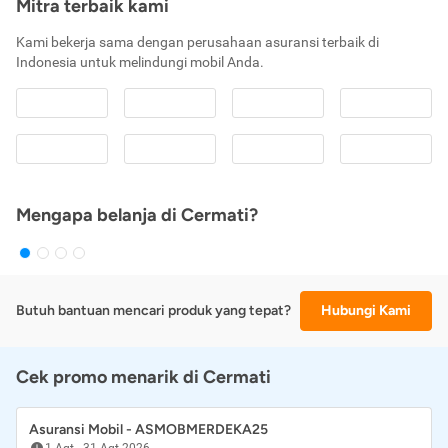
Mitra terbaik kami
Kami bekerja sama dengan perusahaan asuransi terbaik di
Indonesia untuk melindungi mobil Anda.
Mengapa belanja di Cermati?
Butuh bantuan mencari produk yang tepat?
Hubungi Kami
Cek promo menarik di Cermati
Asuransi Mobil - ASMOBMERDEKA25
1 Agt
-
31 Agt 2026