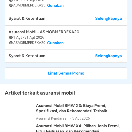
Gunakan
ASMOBMERDEKA25
Syarat & Ketentuan
Selengkapnya
Asuransi Mobil - ASMOBMERDEKA20
1 Agt
-
31 Agt 2026
Gunakan
ASMOBMERDEKA20
Syarat & Ketentuan
Selengkapnya
Lihat Semua Promo
Artikel terkait asuransi mobil
Asuransi Mobil BMW X3: Biaya Premi,
Spesifikasi, dan Rekomendasi Terbaik
Asuransi Kendaraan
5 Agt 2026
Asuransi Mobil BMW X4: Pilihan Jenis Premi,
Fitur Perluasan, dan Rekomendasi