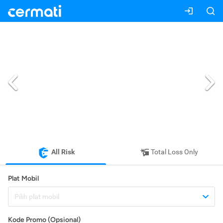
All Risk
Total Loss Only
Plat Mobil
Pilih plat mobil
Kode Promo (Opsional)