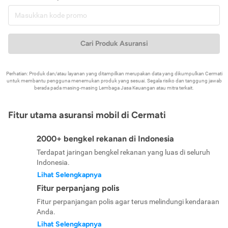
Cari Produk Asuransi
Perhatian: Produk dan/atau layanan yang ditampilkan merupakan data yang dikumpulkan Cermati
untuk membantu pengguna menemukan produk yang sesuai. Segala risiko dan tanggung jawab
berada pada masing-masing Lembaga Jasa Keuangan atau mitra terkait.
Fitur utama asuransi mobil di Cermati
2000+ bengkel rekanan di Indonesia
Terdapat jaringan bengkel rekanan yang luas di seluruh
Indonesia.
Lihat Selengkapnya
Fitur perpanjang polis
Fitur perpanjangan polis agar terus melindungi kendaraan
Anda.
Lihat Selengkapnya