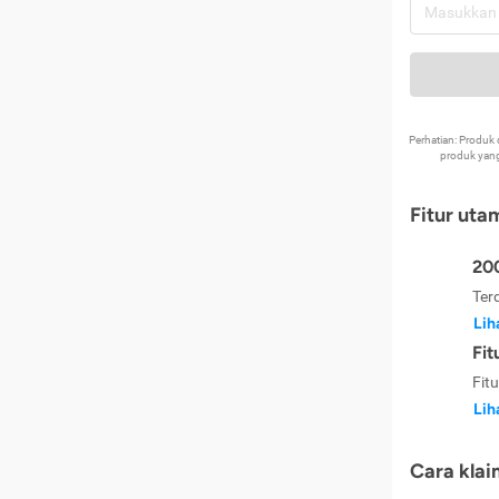
Perhatian: Produ
produk yang
Fitur uta
200
Ter
Lih
Fit
Fit
Lih
Cara klai