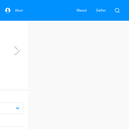
Akun
Masuk
Daftar