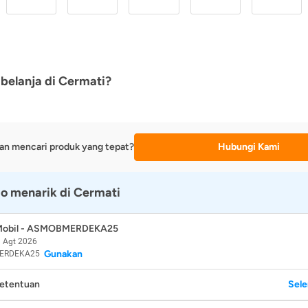
belanja di Cermati?
an mencari produk yang tepat?
Hubungi Kami
o menarik di Cermati
 Mobil - ASMOBMERDEKA25
 Agt 2026
Gunakan
ERDEKA25
Ketentuan
Sel