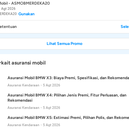
 Mobil - ASMOBMERDEKA20
 Agt 2026
Gunakan
ERDEKA20
Ketentuan
Sel
Lihat Semua Promo
rkait asuransi mobil
Asuransi Mobil BMW X3: Biaya Premi, Spesifikasi, dan Rekomenda
Asuransi Kendaraan
5 Agt 2026
Asuransi Mobil BMW X4: Pilihan Jenis Premi, Fitur Perluasan, dan
Rekomendasi
Asuransi Kendaraan
5 Agt 2026
Asuransi Mobil BMW X5: Estimasi Premi, Pilihan Polis, dan Rekom
Asuransi Kendaraan
5 Agt 2026