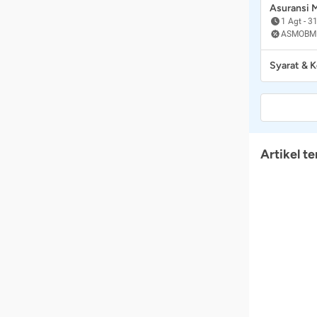
Asuransi
1 Agt
-
31
ASMOBM
Syarat & 
Artikel te