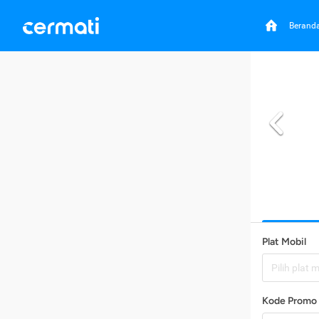
Berand
Plat Mobil
Pilih plat 
Kode Promo 