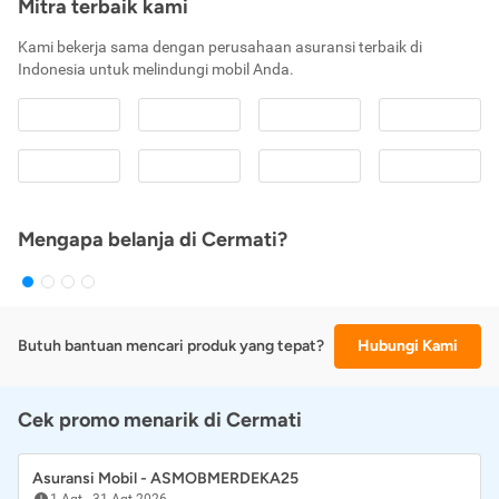
Mitra terbaik kami
Kami bekerja sama dengan perusahaan asuransi terbaik di
Indonesia untuk melindungi mobil Anda.
Mengapa belanja di Cermati?
Butuh bantuan mencari produk yang tepat?
Hubungi Kami
Cek promo menarik di Cermati
Asuransi Mobil - ASMOBMERDEKA25
1 Agt
-
31 Agt 2026