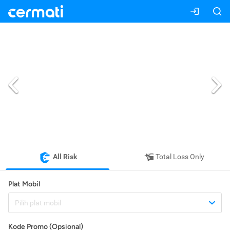
All Risk
Total Loss Only
Plat Mobil
Pilih plat mobil
Kode Promo (Opsional)