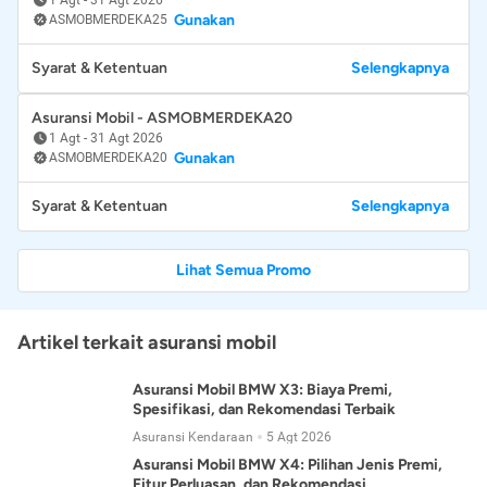
Gunakan
ASMOBMERDEKA25
Syarat & Ketentuan
Selengkapnya
Asuransi Mobil - ASMOBMERDEKA20
1 Agt
-
31 Agt 2026
Gunakan
ASMOBMERDEKA20
Syarat & Ketentuan
Selengkapnya
Lihat Semua Promo
Artikel terkait asuransi mobil
Asuransi Mobil BMW X3: Biaya Premi,
Spesifikasi, dan Rekomendasi Terbaik
Asuransi Kendaraan
5 Agt 2026
Asuransi Mobil BMW X4: Pilihan Jenis Premi,
Fitur Perluasan, dan Rekomendasi