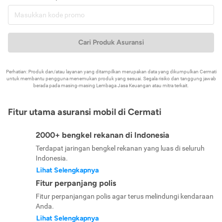
Cari Produk Asuransi
Perhatian: Produk dan/atau layanan yang ditampilkan merupakan data yang dikumpulkan Cermati
untuk membantu pengguna menemukan produk yang sesuai. Segala risiko dan tanggung jawab
berada pada masing-masing Lembaga Jasa Keuangan atau mitra terkait.
Fitur utama asuransi mobil di Cermati
2000+ bengkel rekanan di Indonesia
Terdapat jaringan bengkel rekanan yang luas di seluruh
Indonesia.
Lihat Selengkapnya
Fitur perpanjang polis
Fitur perpanjangan polis agar terus melindungi kendaraan
Anda.
Lihat Selengkapnya