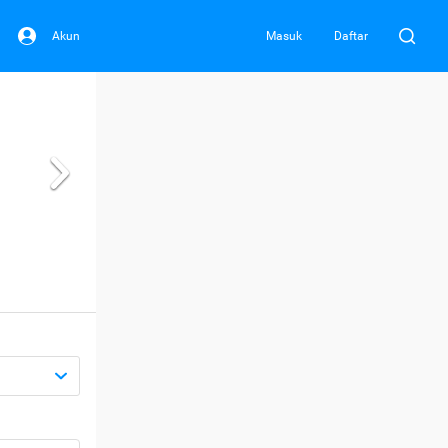
Akun
Masuk
Daftar