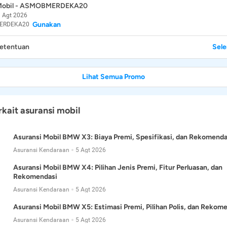
 Mobil - ASMOBMERDEKA20
 Agt 2026
Gunakan
ERDEKA20
Ketentuan
Sel
Lihat Semua Promo
rkait asuransi mobil
Asuransi Mobil BMW X3: Biaya Premi, Spesifikasi, dan Rekomenda
Asuransi Kendaraan
5 Agt 2026
Asuransi Mobil BMW X4: Pilihan Jenis Premi, Fitur Perluasan, dan
Rekomendasi
Asuransi Kendaraan
5 Agt 2026
Asuransi Mobil BMW X5: Estimasi Premi, Pilihan Polis, dan Rekom
Asuransi Kendaraan
5 Agt 2026