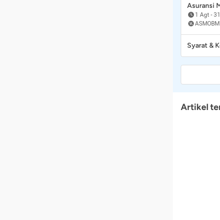
Asuransi
1 Agt
-
31
ASMOBM
Syarat & 
Artikel te