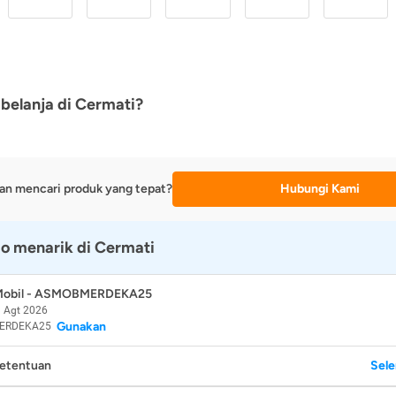
belanja di Cermati?
an mencari produk yang tepat?
Hubungi Kami
o menarik di Cermati
 Mobil - ASMOBMERDEKA25
 Agt 2026
Gunakan
ERDEKA25
Ketentuan
Sel