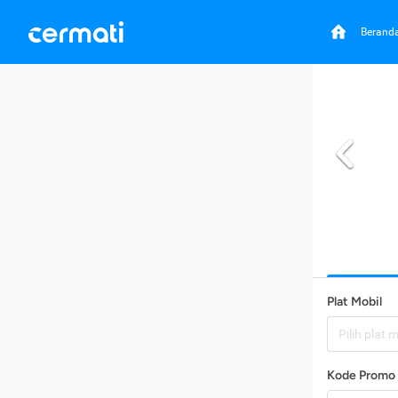
Berand
Plat Mobil
Pilih plat 
Kode Promo 