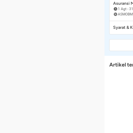
Asuransi
1 Agt
-
31
ASMOBM
Syarat & 
Artikel te