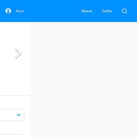
Akun
Masuk
Daftar