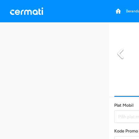
Berand
Plat Mobil
Pilih plat 
Kode Promo 