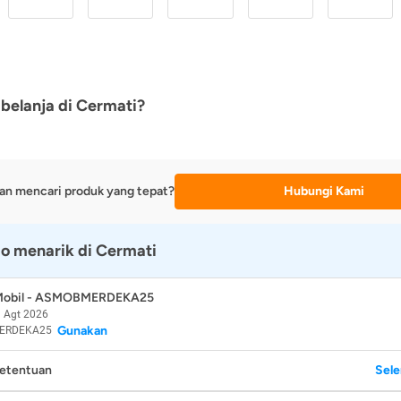
belanja di Cermati?
an mencari produk yang tepat?
Hubungi Kami
o menarik di Cermati
 Mobil - ASMOBMERDEKA25
 Agt 2026
Gunakan
ERDEKA25
Ketentuan
Sel