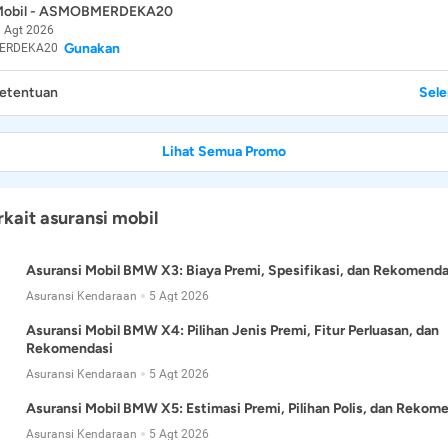
 Mobil - ASMOBMERDEKA20
 Agt 2026
Gunakan
ERDEKA20
Ketentuan
Sel
Lihat Semua Promo
rkait asuransi mobil
Asuransi Mobil BMW X3: Biaya Premi, Spesifikasi, dan Rekomenda
Asuransi Kendaraan
5 Agt 2026
Asuransi Mobil BMW X4: Pilihan Jenis Premi, Fitur Perluasan, dan
Rekomendasi
Asuransi Kendaraan
5 Agt 2026
Asuransi Mobil BMW X5: Estimasi Premi, Pilihan Polis, dan Rekom
Asuransi Kendaraan
5 Agt 2026