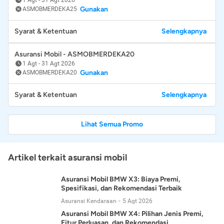
Gunakan
ASMOBMERDEKA25
Syarat & Ketentuan
Selengkapnya
Asuransi Mobil - ASMOBMERDEKA20
1 Agt
-
31 Agt 2026
Gunakan
ASMOBMERDEKA20
Syarat & Ketentuan
Selengkapnya
Lihat Semua Promo
Artikel terkait asuransi mobil
Asuransi Mobil BMW X3: Biaya Premi,
Spesifikasi, dan Rekomendasi Terbaik
Asuransi Kendaraan
5 Agt 2026
Asuransi Mobil BMW X4: Pilihan Jenis Premi,
Fitur Perluasan, dan Rekomendasi