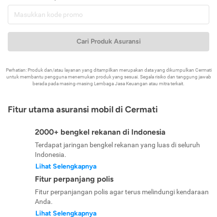
Cari Produk Asuransi
Perhatian: Produk dan/atau layanan yang ditampilkan merupakan data yang dikumpulkan Cermati
untuk membantu pengguna menemukan produk yang sesuai. Segala risiko dan tanggung jawab
berada pada masing-masing Lembaga Jasa Keuangan atau mitra terkait.
Fitur utama asuransi mobil di Cermati
2000+ bengkel rekanan di Indonesia
Terdapat jaringan bengkel rekanan yang luas di seluruh
Indonesia.
Lihat Selengkapnya
Fitur perpanjang polis
Fitur perpanjangan polis agar terus melindungi kendaraan
Anda.
Lihat Selengkapnya