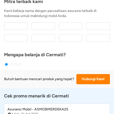
Mitra terbaik kami
Kami bekerja sama dengan perusahaan asuransi terbaik di
Indonesia untuk melindungi mobil Anda.
Mengapa belanja di Cermati?
Butuh bantuan mencari produk yang tepat?
Hubungi Kami
Cek promo menarik di Cermati
Asuransi Mobil - ASMOBMERDEKA25
1 Agt
-
31 Agt 2026