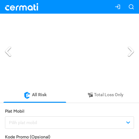
All Risk
Total Loss Only
Plat Mobil
Pilih plat mobil
Kode Promo (Opsional)