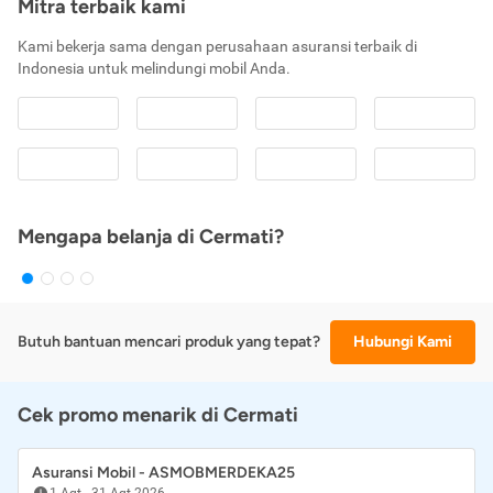
Mitra terbaik kami
Kami bekerja sama dengan perusahaan asuransi terbaik di
Indonesia untuk melindungi mobil Anda.
Mengapa belanja di Cermati?
Butuh bantuan mencari produk yang tepat?
Hubungi Kami
Cek promo menarik di Cermati
Asuransi Mobil - ASMOBMERDEKA25
1 Agt
-
31 Agt 2026