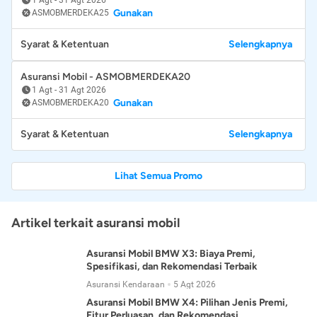
Gunakan
ASMOBMERDEKA25
Syarat & Ketentuan
Selengkapnya
Asuransi Mobil - ASMOBMERDEKA20
1 Agt
-
31 Agt 2026
Gunakan
ASMOBMERDEKA20
Syarat & Ketentuan
Selengkapnya
Lihat Semua Promo
Artikel terkait asuransi mobil
Asuransi Mobil BMW X3: Biaya Premi,
Spesifikasi, dan Rekomendasi Terbaik
Asuransi Kendaraan
5 Agt 2026
Asuransi Mobil BMW X4: Pilihan Jenis Premi,
Fitur Perluasan, dan Rekomendasi