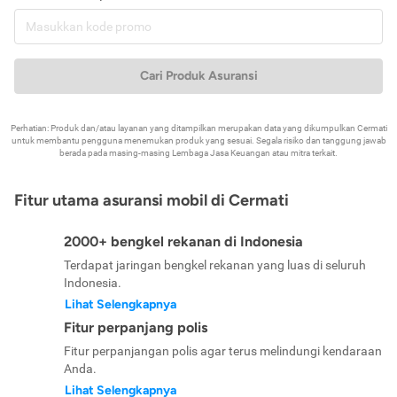
Cari Produk Asuransi
Perhatian: Produk dan/atau layanan yang ditampilkan merupakan data yang dikumpulkan Cermati
untuk membantu pengguna menemukan produk yang sesuai. Segala risiko dan tanggung jawab
berada pada masing-masing Lembaga Jasa Keuangan atau mitra terkait.
Fitur utama asuransi mobil di Cermati
2000+ bengkel rekanan di Indonesia
Terdapat jaringan bengkel rekanan yang luas di seluruh
Indonesia.
Lihat Selengkapnya
Fitur perpanjang polis
Fitur perpanjangan polis agar terus melindungi kendaraan
Anda.
Lihat Selengkapnya