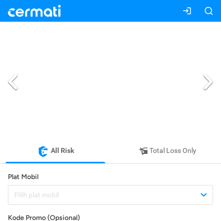
All Risk
Total Loss Only
Plat Mobil
Pilih plat mobil
Kode Promo (Opsional)