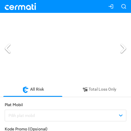
All Risk
Total Loss Only
Plat Mobil
Pilih plat mobil
Kode Promo (Opsional)