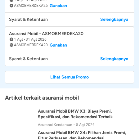
Gunakan
ASMOBMERDEKA25
Syarat & Ketentuan
Selengkapnya
Asuransi Mobil - ASMOBMERDEKA20
1 Agt
-
31 Agt 2026
Gunakan
ASMOBMERDEKA20
Syarat & Ketentuan
Selengkapnya
Lihat Semua Promo
Artikel terkait asuransi mobil
Asuransi Mobil BMW X3: Biaya Premi,
Spesifikasi, dan Rekomendasi Terbaik
Asuransi Kendaraan
5 Agt 2026
Asuransi Mobil BMW X4: Pilihan Jenis Premi,
Fitur Perluasan, dan Rekomendasi