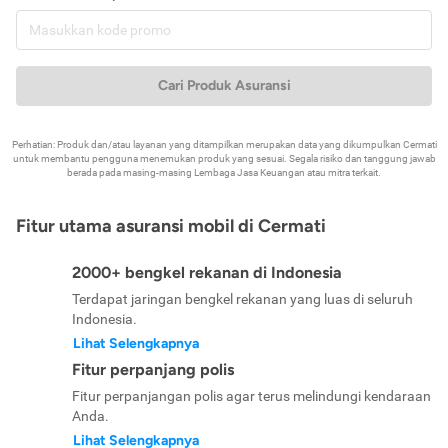
Cari Produk Asuransi
Perhatian: Produk dan/atau layanan yang ditampilkan merupakan data yang dikumpulkan Cermati
untuk membantu pengguna menemukan produk yang sesuai. Segala risiko dan tanggung jawab
berada pada masing-masing Lembaga Jasa Keuangan atau mitra terkait.
Fitur utama asuransi mobil di Cermati
2000+ bengkel rekanan di Indonesia
Terdapat jaringan bengkel rekanan yang luas di seluruh
Indonesia.
Lihat Selengkapnya
Fitur perpanjang polis
Fitur perpanjangan polis agar terus melindungi kendaraan
Anda.
Lihat Selengkapnya