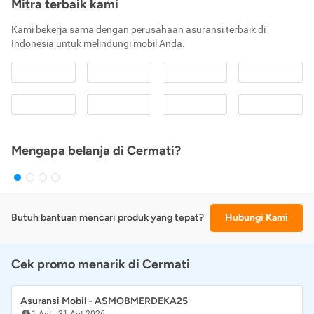
Mitra terbaik kami
Kami bekerja sama dengan perusahaan asuransi terbaik di
Indonesia untuk melindungi mobil Anda.
Mengapa belanja di Cermati?
Butuh bantuan mencari produk yang tepat?
Hubungi Kami
Cek promo menarik di Cermati
Asuransi Mobil - ASMOBMERDEKA25
1 Agt
-
31 Agt 2026