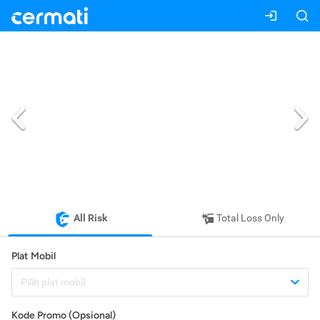
All Risk
Total Loss Only
Plat Mobil
Pilih plat mobil
Kode Promo (Opsional)