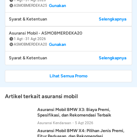
Gunakan
ASMOBMERDEKA25
Syarat & Ketentuan
Selengkapnya
Asuransi Mobil - ASMOBMERDEKA20
1 Agt
-
31 Agt 2026
Gunakan
ASMOBMERDEKA20
Syarat & Ketentuan
Selengkapnya
Lihat Semua Promo
Artikel terkait asuransi mobil
Asuransi Mobil BMW X3: Biaya Premi,
Spesifikasi, dan Rekomendasi Terbaik
Asuransi Kendaraan
5 Agt 2026
Asuransi Mobil BMW X4: Pilihan Jenis Premi,
Fitur Perluasan, dan Rekomendasi