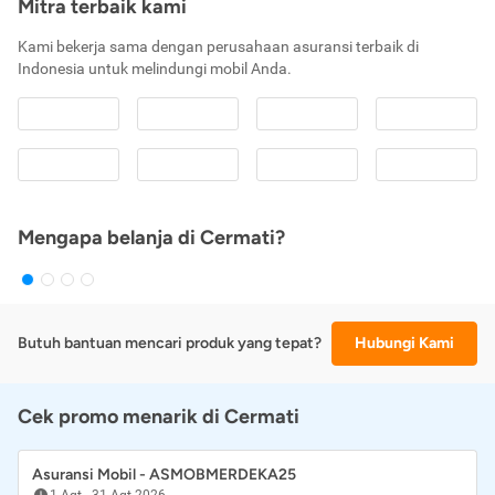
Mitra terbaik kami
Kami bekerja sama dengan perusahaan asuransi terbaik di
Indonesia untuk melindungi mobil Anda.
Mengapa belanja di Cermati?
Butuh bantuan mencari produk yang tepat?
Hubungi Kami
Cek promo menarik di Cermati
Asuransi Mobil - ASMOBMERDEKA25
1 Agt
-
31 Agt 2026