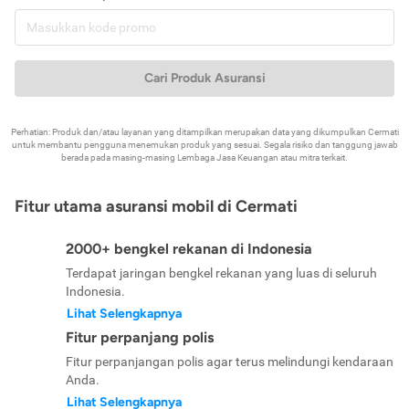
Cari Produk Asuransi
Perhatian: Produk dan/atau layanan yang ditampilkan merupakan data yang dikumpulkan Cermati
untuk membantu pengguna menemukan produk yang sesuai. Segala risiko dan tanggung jawab
berada pada masing-masing Lembaga Jasa Keuangan atau mitra terkait.
Fitur utama asuransi mobil di Cermati
2000+ bengkel rekanan di Indonesia
Terdapat jaringan bengkel rekanan yang luas di seluruh
Indonesia.
Lihat Selengkapnya
Fitur perpanjang polis
Fitur perpanjangan polis agar terus melindungi kendaraan
Anda.
Lihat Selengkapnya