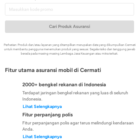
Cari Produk Asuransi
Perhatian: Produk dan/atau layanan yang ditampilkan merupakan data yang dikumpulkan Cermati
untuk membantu pengguna menemukan produk yang sesuai. Segala risiko dan tanggung jawab
berada pada masing-masing Lembaga Jasa Keuangan atau mitra terkait.
Fitur utama asuransi mobil di Cermati
2000+ bengkel rekanan di Indonesia
Terdapat jaringan bengkel rekanan yang luas di seluruh
Indonesia.
Lihat Selengkapnya
Fitur perpanjang polis
Fitur perpanjangan polis agar terus melindungi kendaraan
Anda.
Lihat Selengkapnya