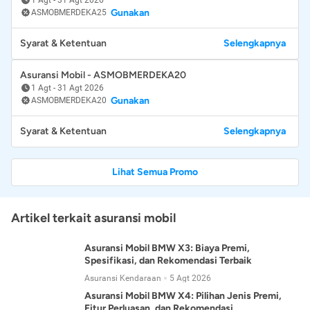
Gunakan
ASMOBMERDEKA25
Syarat & Ketentuan
Selengkapnya
Asuransi Mobil - ASMOBMERDEKA20
1 Agt
-
31 Agt 2026
Gunakan
ASMOBMERDEKA20
Syarat & Ketentuan
Selengkapnya
Lihat Semua Promo
Artikel terkait asuransi mobil
Asuransi Mobil BMW X3: Biaya Premi,
Spesifikasi, dan Rekomendasi Terbaik
Asuransi Kendaraan
5 Agt 2026
Asuransi Mobil BMW X4: Pilihan Jenis Premi,
Fitur Perluasan, dan Rekomendasi