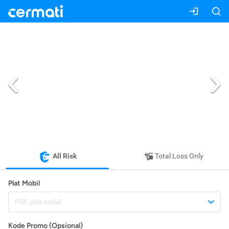
All Risk
Total Loss Only
Plat Mobil
Pilih plat mobil
Kode Promo (Opsional)