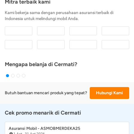
Mitra terbaik kami
Kami bekerja sama dengan perusahaan asuransi terbaik di
Indonesia untuk melindungi mobil Anda.
Mengapa belanja di Cermati?
Butuh bantuan mencari produk yang tepat?
Hubungi Kami
Cek promo menarik di Cermati
Asuransi Mobil - ASMOBMERDEKA25
1 Agt
-
31 Agt 2026