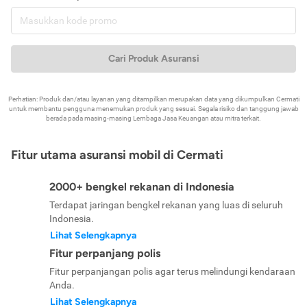
Cari Produk Asuransi
Perhatian: Produk dan/atau layanan yang ditampilkan merupakan data yang dikumpulkan Cermati
untuk membantu pengguna menemukan produk yang sesuai. Segala risiko dan tanggung jawab
berada pada masing-masing Lembaga Jasa Keuangan atau mitra terkait.
Fitur utama asuransi mobil di Cermati
2000+ bengkel rekanan di Indonesia
Terdapat jaringan bengkel rekanan yang luas di seluruh
Indonesia.
Lihat Selengkapnya
Fitur perpanjang polis
Fitur perpanjangan polis agar terus melindungi kendaraan
Anda.
Lihat Selengkapnya