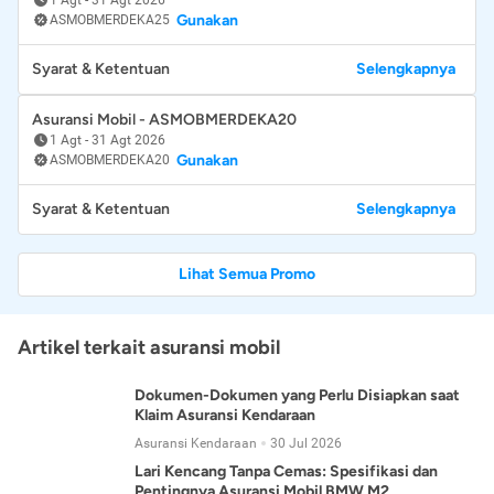
Gunakan
ASMOBMERDEKA25
Syarat & Ketentuan
Selengkapnya
Asuransi Mobil - ASMOBMERDEKA20
1 Agt
-
31 Agt 2026
Gunakan
ASMOBMERDEKA20
Syarat & Ketentuan
Selengkapnya
Lihat Semua Promo
Artikel terkait asuransi mobil
Dokumen-Dokumen yang Perlu Disiapkan saat
Klaim Asuransi Kendaraan
Asuransi Kendaraan
30 Jul 2026
Lari Kencang Tanpa Cemas: Spesifikasi dan
Pentingnya Asuransi Mobil BMW M2