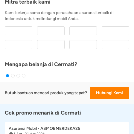
Mitra terbaik kami
Kami bekerja sama dengan perusahaan asuransi terbaik di
Indonesia untuk melindungi mobil Anda.
Mengapa belanja di Cermati?
Butuh bantuan mencari produk yang tepat?
Hubungi Kami
Cek promo menarik di Cermati
Asuransi Mobil - ASMOBMERDEKA25
1 Agt
-
31 Agt 2026