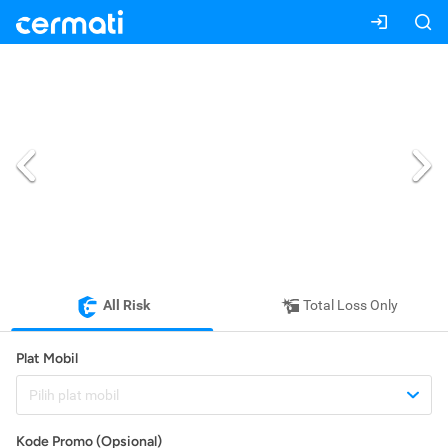
All Risk
Total Loss Only
Plat Mobil
Pilih plat mobil
Kode Promo (Opsional)