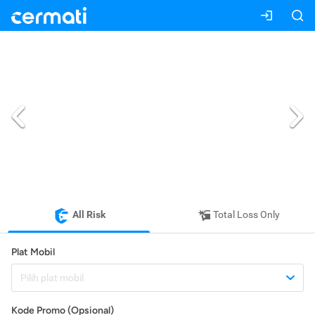
All Risk
Total Loss Only
Plat Mobil
Pilih plat mobil
Kode Promo (Opsional)