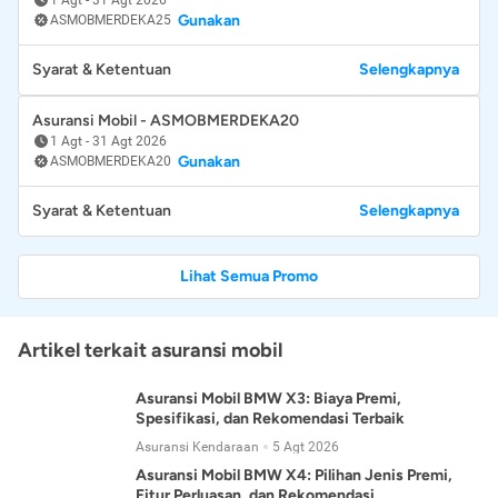
Gunakan
ASMOBMERDEKA25
Syarat & Ketentuan
Selengkapnya
Asuransi Mobil - ASMOBMERDEKA20
1 Agt
-
31 Agt 2026
Gunakan
ASMOBMERDEKA20
Syarat & Ketentuan
Selengkapnya
Lihat Semua Promo
Artikel terkait asuransi mobil
Asuransi Mobil BMW X3: Biaya Premi,
Spesifikasi, dan Rekomendasi Terbaik
Asuransi Kendaraan
5 Agt 2026
Asuransi Mobil BMW X4: Pilihan Jenis Premi,
Fitur Perluasan, dan Rekomendasi