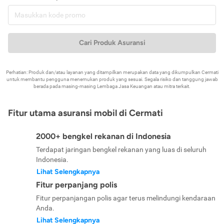
Cari Produk Asuransi
Perhatian: Produk dan/atau layanan yang ditampilkan merupakan data yang dikumpulkan Cermati
untuk membantu pengguna menemukan produk yang sesuai. Segala risiko dan tanggung jawab
berada pada masing-masing Lembaga Jasa Keuangan atau mitra terkait.
Fitur utama asuransi mobil di Cermati
2000+ bengkel rekanan di Indonesia
Terdapat jaringan bengkel rekanan yang luas di seluruh
Indonesia.
Lihat Selengkapnya
Fitur perpanjang polis
Fitur perpanjangan polis agar terus melindungi kendaraan
Anda.
Lihat Selengkapnya