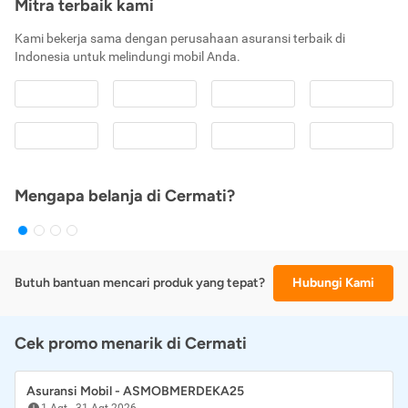
Mitra terbaik kami
Kami bekerja sama dengan perusahaan asuransi terbaik di
Indonesia untuk melindungi mobil Anda.
Mengapa belanja di Cermati?
Butuh bantuan mencari produk yang tepat?
Hubungi Kami
Cek promo menarik di Cermati
Asuransi Mobil - ASMOBMERDEKA25
1 Agt
-
31 Agt 2026