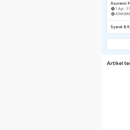
Asuransi
1 Agt
-
31
ASMOBM
Syarat & 
Artikel te