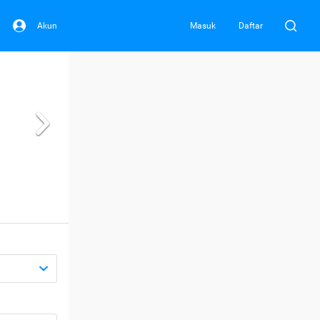
Akun
Masuk
Daftar