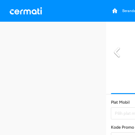
Berand
Plat Mobil
Pilih plat 
Kode Promo 