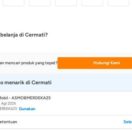
belanja di Cermati?
an mencari produk yang tepat?
Hubungi Kami
o menarik di Cermati
 Mobil - ASMOBMERDEKA25
 Agt 2026
Gunakan
ERDEKA25
Ketentuan
Sel