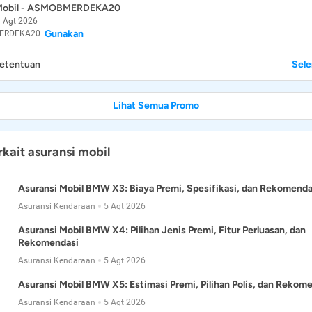
 Mobil - ASMOBMERDEKA20
 Agt 2026
Gunakan
ERDEKA20
Ketentuan
Sel
Lihat Semua Promo
rkait asuransi mobil
Asuransi Mobil BMW X3: Biaya Premi, Spesifikasi, dan Rekomenda
Asuransi Kendaraan
5 Agt 2026
Asuransi Mobil BMW X4: Pilihan Jenis Premi, Fitur Perluasan, dan
Rekomendasi
Asuransi Kendaraan
5 Agt 2026
Asuransi Mobil BMW X5: Estimasi Premi, Pilihan Polis, dan Rekom
Asuransi Kendaraan
5 Agt 2026