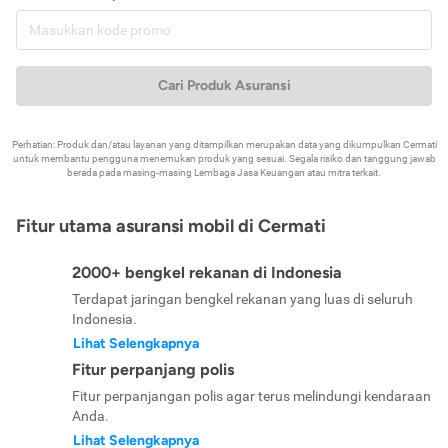
Cari Produk Asuransi
Perhatian: Produk dan/atau layanan yang ditampilkan merupakan data yang dikumpulkan Cermati
untuk membantu pengguna menemukan produk yang sesuai. Segala risiko dan tanggung jawab
berada pada masing-masing Lembaga Jasa Keuangan atau mitra terkait.
Fitur utama asuransi mobil di Cermati
2000+ bengkel rekanan di Indonesia
Terdapat jaringan bengkel rekanan yang luas di seluruh
Indonesia.
Lihat Selengkapnya
Fitur perpanjang polis
Fitur perpanjangan polis agar terus melindungi kendaraan
Anda.
Lihat Selengkapnya