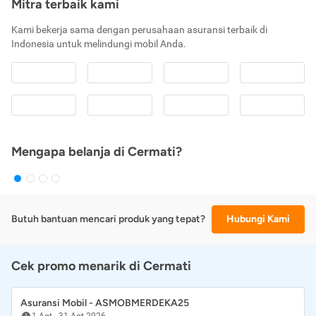
Mitra terbaik kami
Kami bekerja sama dengan perusahaan asuransi terbaik di
Indonesia untuk melindungi mobil Anda.
Mengapa belanja di Cermati?
Butuh bantuan mencari produk yang tepat?
Hubungi Kami
Cek promo menarik di Cermati
Asuransi Mobil - ASMOBMERDEKA25
1 Agt
-
31 Agt 2026