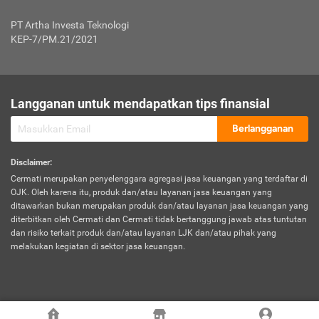
Jenis Kendaraan Non Bus dan Non Truk
0,125% x Rp. 50.000.000,00 = Rp. 62.500,00
Penumpang
0,10% x Rp. 50.000.000,00 = Rp. 50.000,00
PT Artha Investa Teknologi
Untuk Penumpang: 0,10% dari uang 
Tarif Premi atau Kontribusi Minimum = Rp. 300.000,00
KEP-7/PM.21/2021
diri untuk setiap tempat 
Kategori 1
0 s.d.
0,47%
0,56%
Rp125.000.000,-
7.
Tanggung
UP hingga Rp25 juta: 0
Langganan untuk mendapatkan tips finansial
Jawab
Kategori 2
>Rp125.000.000,-
0,63%
0,69%
UP > Rp25 juta s.d. Rp50 ju
Hukum
s.d.
Berlangganan
terhadap
Rp200.000.000,-
UP > Rp50 juta s.d. Rp100 ju
Penumpang
Disclaimer
:
UP > Rp100 juta: ditentukan
Cermati merupakan penyelenggara agregasi jasa keuangan yang terdaftar di
Kategori 3
>Rp200.000.000,-
0,41%
0,46%
Perusahaa
OJK. Oleh karena itu, produk dan/atau layanan jasa keuangan yang
s.d.
ditawarkan bukan merupakan produk dan/atau layanan jasa keuangan yang
Rp400.000.000,-
diterbitkan oleh Cermati dan Cermati tidak bertanggung jawab atas tuntutan
dan risiko terkait produk dan/atau layanan LJK dan/atau pihak yang
*UP = Uang Pertanggungan
melakukan kegiatan di sektor jasa keuangan.
Kategori 4
>Rp400.000.000,-
0,25%
0,30%
Tabel Tarif Perluasan Banjir Asuransi Mobil*
s.d.
Rp800.000.000,-
©
2026
Cermati. All Rights Reserved.
No
Wilayah
Tarif Premi atau Kontribusi