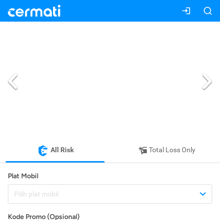
All Risk
Total Loss Only
Plat Mobil
Pilih plat mobil
Kode Promo (Opsional)