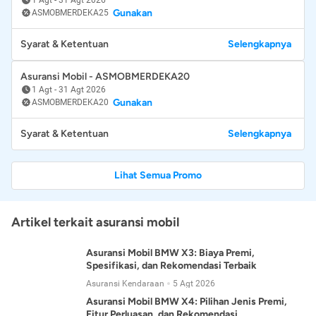
Gunakan
ASMOBMERDEKA25
Syarat & Ketentuan
Selengkapnya
Asuransi Mobil - ASMOBMERDEKA20
1 Agt
-
31 Agt 2026
Gunakan
ASMOBMERDEKA20
Syarat & Ketentuan
Selengkapnya
Lihat Semua Promo
Artikel terkait asuransi mobil
Asuransi Mobil BMW X3: Biaya Premi,
Spesifikasi, dan Rekomendasi Terbaik
Asuransi Kendaraan
5 Agt 2026
Asuransi Mobil BMW X4: Pilihan Jenis Premi,
Fitur Perluasan, dan Rekomendasi