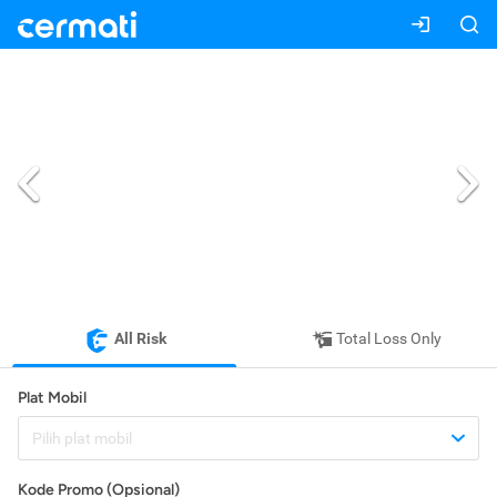
All Risk
Total Loss Only
Plat Mobil
Pilih plat mobil
Kode Promo (Opsional)