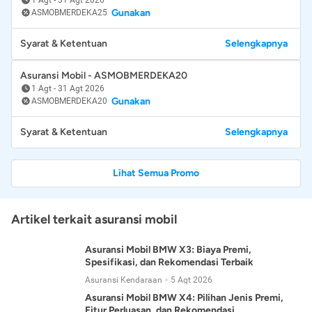
Gunakan
ASMOBMERDEKA25
Syarat & Ketentuan
Selengkapnya
Asuransi Mobil - ASMOBMERDEKA20
1 Agt
-
31 Agt 2026
Gunakan
ASMOBMERDEKA20
Syarat & Ketentuan
Selengkapnya
Lihat Semua Promo
Artikel terkait asuransi mobil
Asuransi Mobil BMW X3: Biaya Premi,
Spesifikasi, dan Rekomendasi Terbaik
Asuransi Kendaraan
5 Agt 2026
Asuransi Mobil BMW X4: Pilihan Jenis Premi,
Fitur Perluasan, dan Rekomendasi