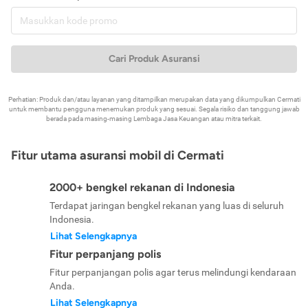
Cari Produk Asuransi
Perhatian: Produk dan/atau layanan yang ditampilkan merupakan data yang dikumpulkan Cermati
untuk membantu pengguna menemukan produk yang sesuai. Segala risiko dan tanggung jawab
berada pada masing-masing Lembaga Jasa Keuangan atau mitra terkait.
Fitur utama asuransi mobil di Cermati
2000+ bengkel rekanan di Indonesia
Terdapat jaringan bengkel rekanan yang luas di seluruh
Indonesia.
Lihat Selengkapnya
Fitur perpanjang polis
Fitur perpanjangan polis agar terus melindungi kendaraan
Anda.
Lihat Selengkapnya