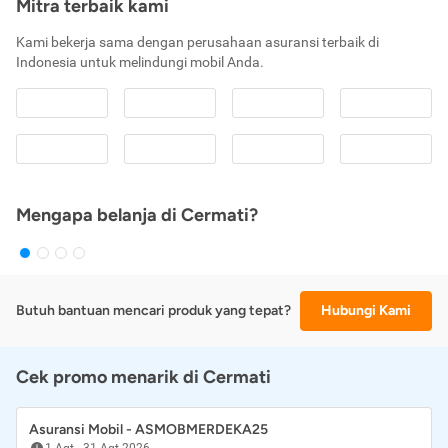
Mitra terbaik kami
Kami bekerja sama dengan perusahaan asuransi terbaik di
Indonesia untuk melindungi mobil Anda.
Mengapa belanja di Cermati?
Butuh bantuan mencari produk yang tepat?
Hubungi Kami
Cek promo menarik di Cermati
Asuransi Mobil - ASMOBMERDEKA25
1 Agt
-
31 Agt 2026