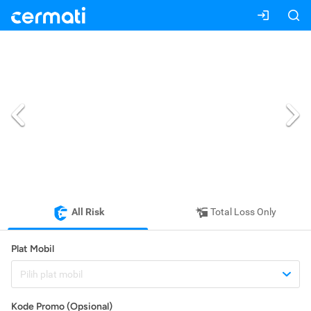
All Risk
Total Loss Only
Plat Mobil
Pilih plat mobil
Kode Promo (Opsional)