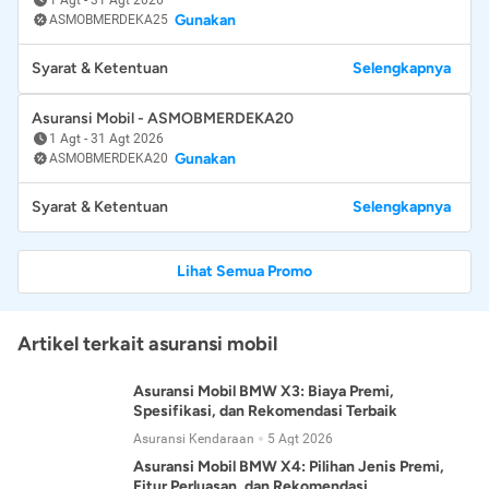
Gunakan
ASMOBMERDEKA25
Syarat & Ketentuan
Selengkapnya
Asuransi Mobil - ASMOBMERDEKA20
1 Agt
-
31 Agt 2026
Gunakan
ASMOBMERDEKA20
Syarat & Ketentuan
Selengkapnya
Lihat Semua Promo
Artikel terkait asuransi mobil
Asuransi Mobil BMW X3: Biaya Premi,
Spesifikasi, dan Rekomendasi Terbaik
Asuransi Kendaraan
5 Agt 2026
Asuransi Mobil BMW X4: Pilihan Jenis Premi,
Fitur Perluasan, dan Rekomendasi