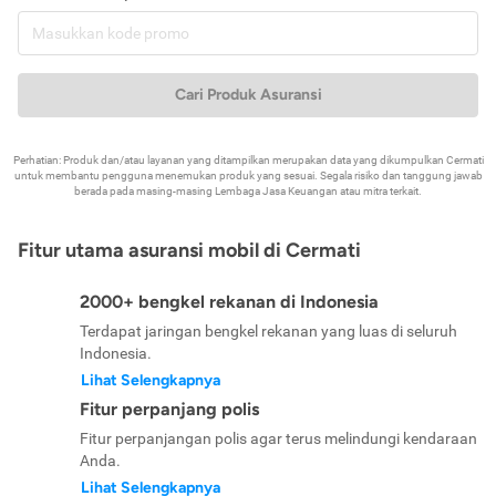
Cari Produk Asuransi
Perhatian: Produk dan/atau layanan yang ditampilkan merupakan data yang dikumpulkan Cermati
untuk membantu pengguna menemukan produk yang sesuai. Segala risiko dan tanggung jawab
berada pada masing-masing Lembaga Jasa Keuangan atau mitra terkait.
Fitur utama asuransi mobil di Cermati
2000+ bengkel rekanan di Indonesia
Terdapat jaringan bengkel rekanan yang luas di seluruh
Indonesia.
Lihat Selengkapnya
Fitur perpanjang polis
Fitur perpanjangan polis agar terus melindungi kendaraan
Anda.
Lihat Selengkapnya