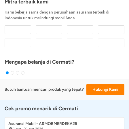
Mitra terbaik kami
Kami bekerja sama dengan perusahaan asuransi terbaik di
Indonesia untuk melindungi mobil Anda.
Mengapa belanja di Cermati?
Butuh bantuan mencari produk yang tepat?
Hubungi Kami
Cek promo menarik di Cermati
Asuransi Mobil - ASMOBMERDEKA25
1 Agt
-
31 Agt 2026