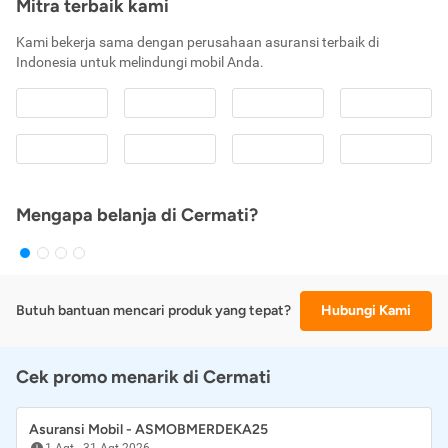
Mitra terbaik kami
Kami bekerja sama dengan perusahaan asuransi terbaik di
Indonesia untuk melindungi mobil Anda.
Mengapa belanja di Cermati?
Butuh bantuan mencari produk yang tepat?
Hubungi Kami
Cek promo menarik di Cermati
Asuransi Mobil - ASMOBMERDEKA25
1 Agt
-
31 Agt 2026