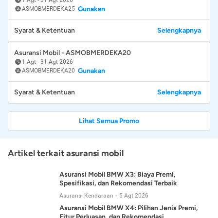
Gunakan
ASMOBMERDEKA25
Syarat & Ketentuan
Selengkapnya
Asuransi Mobil - ASMOBMERDEKA20
1 Agt
-
31 Agt 2026
Gunakan
ASMOBMERDEKA20
Syarat & Ketentuan
Selengkapnya
Lihat Semua Promo
Artikel terkait asuransi mobil
Asuransi Mobil BMW X3: Biaya Premi,
Spesifikasi, dan Rekomendasi Terbaik
Asuransi Kendaraan
5 Agt 2026
Asuransi Mobil BMW X4: Pilihan Jenis Premi,
Fitur Perluasan, dan Rekomendasi