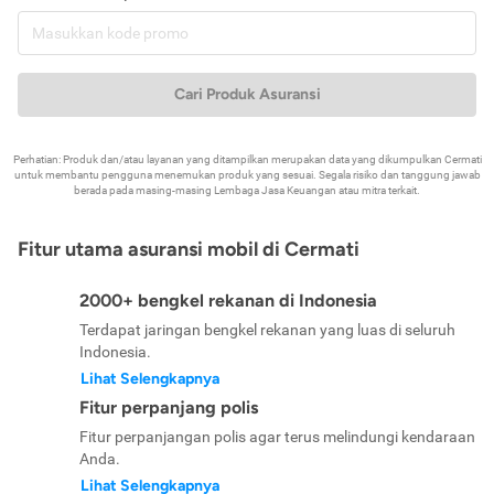
Cari Produk Asuransi
Perhatian: Produk dan/atau layanan yang ditampilkan merupakan data yang dikumpulkan Cermati
untuk membantu pengguna menemukan produk yang sesuai. Segala risiko dan tanggung jawab
berada pada masing-masing Lembaga Jasa Keuangan atau mitra terkait.
Fitur utama asuransi mobil di Cermati
2000+ bengkel rekanan di Indonesia
Terdapat jaringan bengkel rekanan yang luas di seluruh
Indonesia.
Lihat Selengkapnya
Fitur perpanjang polis
Fitur perpanjangan polis agar terus melindungi kendaraan
Anda.
Lihat Selengkapnya