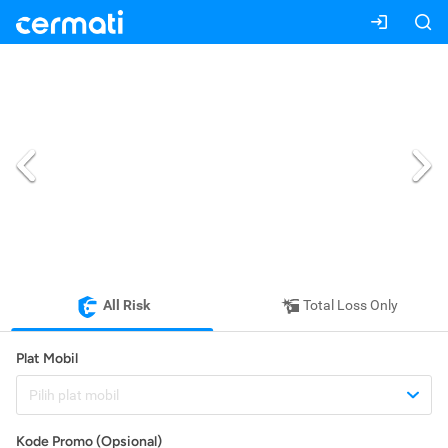
All Risk
Total Loss Only
Plat Mobil
Pilih plat mobil
Kode Promo (Opsional)