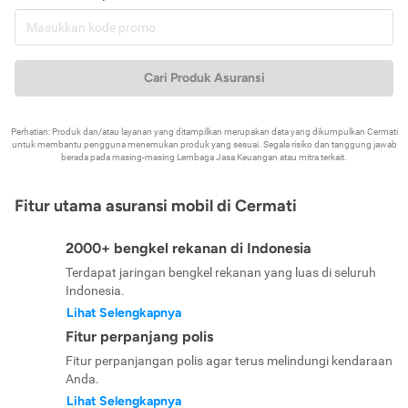
Cari Produk Asuransi
Perhatian: Produk dan/atau layanan yang ditampilkan merupakan data yang dikumpulkan Cermati
untuk membantu pengguna menemukan produk yang sesuai. Segala risiko dan tanggung jawab
berada pada masing-masing Lembaga Jasa Keuangan atau mitra terkait.
Fitur utama asuransi mobil di Cermati
2000+ bengkel rekanan di Indonesia
Terdapat jaringan bengkel rekanan yang luas di seluruh
Indonesia.
Lihat Selengkapnya
Fitur perpanjang polis
Fitur perpanjangan polis agar terus melindungi kendaraan
Anda.
Lihat Selengkapnya