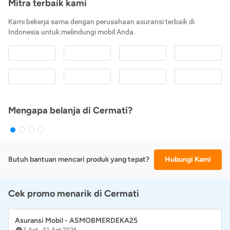
Mitra terbaik kami
Kami bekerja sama dengan perusahaan asuransi terbaik di
Indonesia untuk melindungi mobil Anda.
Mengapa belanja di Cermati?
Butuh bantuan mencari produk yang tepat?
Hubungi Kami
Cek promo menarik di Cermati
Asuransi Mobil - ASMOBMERDEKA25
1 Agt
-
31 Agt 2026