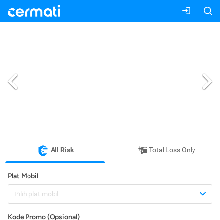
All Risk
Total Loss Only
Plat Mobil
Pilih plat mobil
Kode Promo (Opsional)