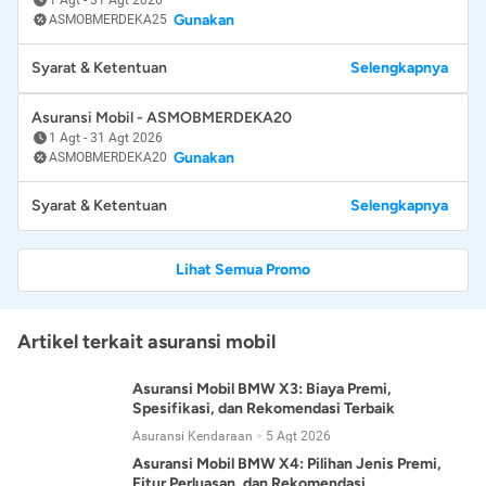
Gunakan
ASMOBMERDEKA25
Syarat & Ketentuan
Selengkapnya
Asuransi Mobil - ASMOBMERDEKA20
1 Agt
-
31 Agt 2026
Gunakan
ASMOBMERDEKA20
Syarat & Ketentuan
Selengkapnya
Lihat Semua Promo
Artikel terkait asuransi mobil
Asuransi Mobil BMW X3: Biaya Premi,
Spesifikasi, dan Rekomendasi Terbaik
Asuransi Kendaraan
5 Agt 2026
Asuransi Mobil BMW X4: Pilihan Jenis Premi,
Fitur Perluasan, dan Rekomendasi