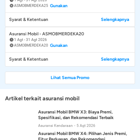
Gunakan
ASMOBMERDEKA25
Syarat & Ketentuan
Selengkapnya
Asuransi Mobil - ASMOBMERDEKA20
1 Agt
-
31 Agt 2026
Gunakan
ASMOBMERDEKA20
Syarat & Ketentuan
Selengkapnya
Lihat Semua Promo
Artikel terkait asuransi mobil
Asuransi Mobil BMW X3: Biaya Premi,
Spesifikasi, dan Rekomendasi Terbaik
Asuransi Kendaraan
5 Agt 2026
Asuransi Mobil BMW X4: Pilihan Jenis Premi,
Fitur Perluasan, dan Rekomendasi