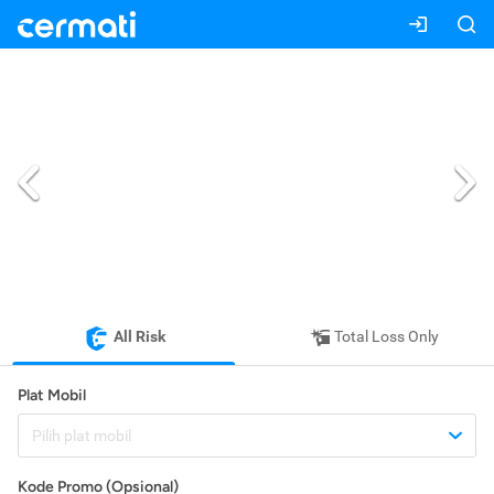
All Risk
Total Loss Only
Plat Mobil
Pilih plat mobil
Kode Promo (Opsional)