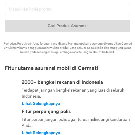
Cari Produk Asuransi
Perhatian: Produk dan/atau layanan yang ditampilkan merupakan data yang dikumpulkan Cermati
untuk membantu pengguna menemukan produk yang sesuai. Segala risiko dan tanggung jawab
berada pada masing-masing Lembaga Jasa Keuangan atau mitra terkait.
Fitur utama asuransi mobil di Cermati
2000+ bengkel rekanan di Indonesia
Terdapat jaringan bengkel rekanan yang luas di seluruh
Indonesia.
Lihat Selengkapnya
Fitur perpanjang polis
Fitur perpanjangan polis agar terus melindungi kendaraan
Anda.
Lihat Selengkapnya