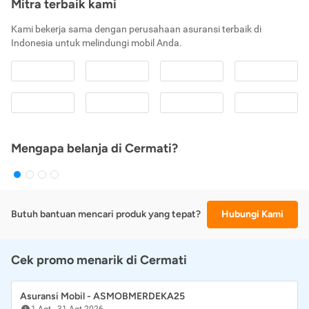
Mitra terbaik kami
Kami bekerja sama dengan perusahaan asuransi terbaik di
Indonesia untuk melindungi mobil Anda.
Mengapa belanja di Cermati?
Butuh bantuan mencari produk yang tepat?
Hubungi Kami
Cek promo menarik di Cermati
Asuransi Mobil - ASMOBMERDEKA25
1 Agt
-
31 Agt 2026