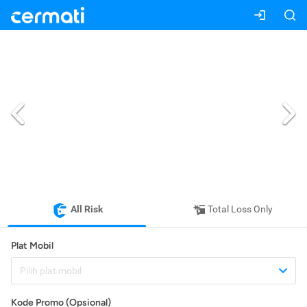
All Risk
Total Loss Only
Plat Mobil
Pilih plat mobil
Kode Promo (Opsional)