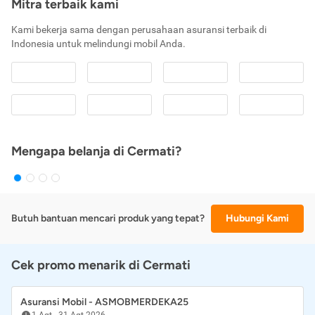
Mitra terbaik kami
Kami bekerja sama dengan perusahaan asuransi terbaik di
Indonesia untuk melindungi mobil Anda.
Mengapa belanja di Cermati?
Butuh bantuan mencari produk yang tepat?
Hubungi Kami
Cek promo menarik di Cermati
Asuransi Mobil - ASMOBMERDEKA25
1 Agt
-
31 Agt 2026