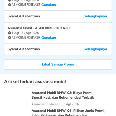
Gunakan
ASMOBMERDEKA25
Syarat & Ketentuan
Selengkapnya
Asuransi Mobil - ASMOBMERDEKA20
1 Agt
-
31 Agt 2026
Gunakan
ASMOBMERDEKA20
Syarat & Ketentuan
Selengkapnya
Lihat Semua Promo
Artikel terkait asuransi mobil
Asuransi Mobil BMW X3: Biaya Premi,
Spesifikasi, dan Rekomendasi Terbaik
Asuransi Kendaraan
5 Agt 2026
Asuransi Mobil BMW X4: Pilihan Jenis Premi,
Fitur Perluasan, dan Rekomendasi