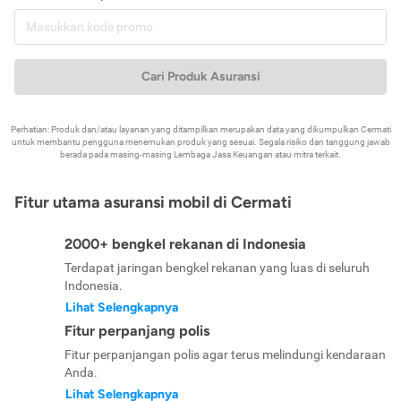
Cari Produk Asuransi
Perhatian: Produk dan/atau layanan yang ditampilkan merupakan data yang dikumpulkan Cermati
untuk membantu pengguna menemukan produk yang sesuai. Segala risiko dan tanggung jawab
berada pada masing-masing Lembaga Jasa Keuangan atau mitra terkait.
Fitur utama asuransi mobil di Cermati
2000+ bengkel rekanan di Indonesia
Terdapat jaringan bengkel rekanan yang luas di seluruh
Indonesia.
Lihat Selengkapnya
Fitur perpanjang polis
Fitur perpanjangan polis agar terus melindungi kendaraan
Anda.
Lihat Selengkapnya