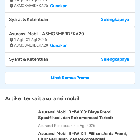
Gunakan
ASMOBMERDEKA25
Syarat & Ketentuan
Selengkapnya
Asuransi Mobil - ASMOBMERDEKA20
1 Agt
-
31 Agt 2026
Gunakan
ASMOBMERDEKA20
Syarat & Ketentuan
Selengkapnya
Lihat Semua Promo
Artikel terkait asuransi mobil
Asuransi Mobil BMW X3: Biaya Premi,
Spesifikasi, dan Rekomendasi Terbaik
Asuransi Kendaraan
5 Agt 2026
Asuransi Mobil BMW X4: Pilihan Jenis Premi,
Fitur Perluasan, dan Rekomendasi