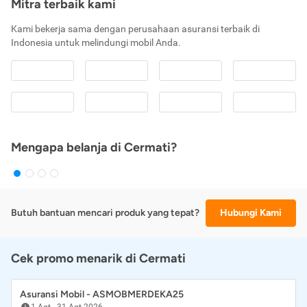
Mitra terbaik kami
Kami bekerja sama dengan perusahaan asuransi terbaik di
Indonesia untuk melindungi mobil Anda.
Mengapa belanja di Cermati?
Butuh bantuan mencari produk yang tepat?
Hubungi Kami
Cek promo menarik di Cermati
Asuransi Mobil - ASMOBMERDEKA25
1 Agt
-
31 Agt 2026