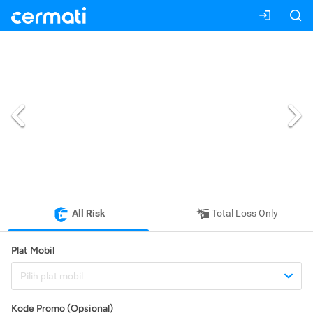
All Risk
Total Loss Only
Plat Mobil
Pilih plat mobil
Kode Promo (Opsional)