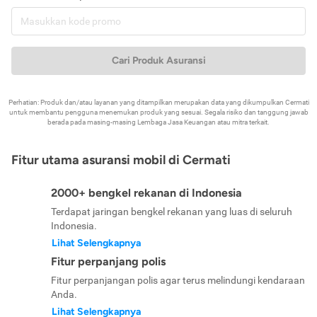
Cari Produk Asuransi
Perhatian: Produk dan/atau layanan yang ditampilkan merupakan data yang dikumpulkan Cermati
untuk membantu pengguna menemukan produk yang sesuai. Segala risiko dan tanggung jawab
berada pada masing-masing Lembaga Jasa Keuangan atau mitra terkait.
Fitur utama asuransi mobil di Cermati
2000+ bengkel rekanan di Indonesia
Terdapat jaringan bengkel rekanan yang luas di seluruh
Indonesia.
Lihat Selengkapnya
Fitur perpanjang polis
Fitur perpanjangan polis agar terus melindungi kendaraan
Anda.
Lihat Selengkapnya