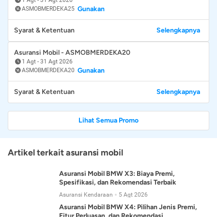
Gunakan
ASMOBMERDEKA25
Syarat & Ketentuan
Selengkapnya
Asuransi Mobil - ASMOBMERDEKA20
1 Agt
-
31 Agt 2026
Gunakan
ASMOBMERDEKA20
Syarat & Ketentuan
Selengkapnya
Lihat Semua Promo
Artikel terkait asuransi mobil
Asuransi Mobil BMW X3: Biaya Premi,
Spesifikasi, dan Rekomendasi Terbaik
Asuransi Kendaraan
5 Agt 2026
Asuransi Mobil BMW X4: Pilihan Jenis Premi,
Fitur Perluasan, dan Rekomendasi