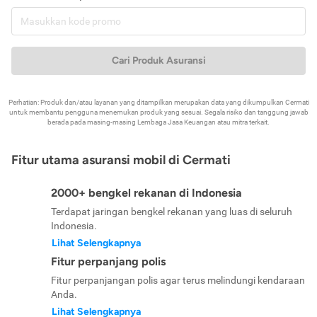
Cari Produk Asuransi
Perhatian: Produk dan/atau layanan yang ditampilkan merupakan data yang dikumpulkan Cermati
untuk membantu pengguna menemukan produk yang sesuai. Segala risiko dan tanggung jawab
berada pada masing-masing Lembaga Jasa Keuangan atau mitra terkait.
Fitur utama asuransi mobil di Cermati
2000+ bengkel rekanan di Indonesia
Terdapat jaringan bengkel rekanan yang luas di seluruh
Indonesia.
Lihat Selengkapnya
Fitur perpanjang polis
Fitur perpanjangan polis agar terus melindungi kendaraan
Anda.
Lihat Selengkapnya