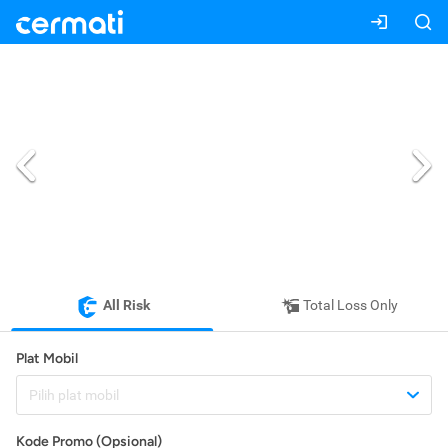
All Risk
Total Loss Only
Plat Mobil
Pilih plat mobil
Kode Promo (Opsional)