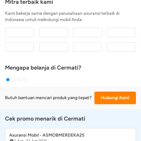
Mitra terbaik kami
Kami bekerja sama dengan perusahaan asuransi terbaik di
Indonesia untuk melindungi mobil Anda.
Mengapa belanja di Cermati?
Butuh bantuan mencari produk yang tepat?
Hubungi Kami
Cek promo menarik di Cermati
Asuransi Mobil - ASMOBMERDEKA25
1 Agt
-
31 Agt 2026