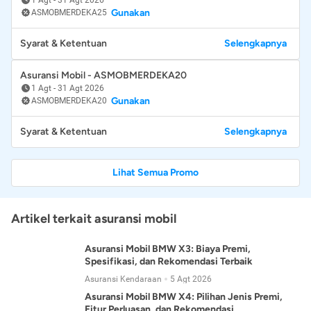
Gunakan
ASMOBMERDEKA25
Syarat & Ketentuan
Selengkapnya
Asuransi Mobil - ASMOBMERDEKA20
1 Agt
-
31 Agt 2026
Gunakan
ASMOBMERDEKA20
Syarat & Ketentuan
Selengkapnya
Lihat Semua Promo
Artikel terkait asuransi mobil
Asuransi Mobil BMW X3: Biaya Premi,
Spesifikasi, dan Rekomendasi Terbaik
Asuransi Kendaraan
5 Agt 2026
Asuransi Mobil BMW X4: Pilihan Jenis Premi,
Fitur Perluasan, dan Rekomendasi