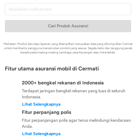
Cari Produk Asuransi
Perhatian: Produk dan/atau layanan yang ditampilkan merupakan data yang dikumpulkan Cermati
untuk membantu pengguna menemukan produk yang sesuai. Segala risiko dan tanggung jawab
berada pada masing-masing Lembaga Jasa Keuangan atau mitra terkait.
Fitur utama asuransi mobil di Cermati
2000+ bengkel rekanan di Indonesia
Terdapat jaringan bengkel rekanan yang luas di seluruh
Indonesia.
Lihat Selengkapnya
Fitur perpanjang polis
Fitur perpanjangan polis agar terus melindungi kendaraan
Anda.
Lihat Selengkapnya