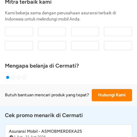
Mitra terbaik kami
Kami bekerja sama dengan perusahaan asuransi terbaik di
Indonesia untuk melindungi mobil Anda.
Mengapa belanja di Cermati?
Butuh bantuan mencari produk yang tepat?
Hubungi Kami
Cek promo menarik di Cermati
Asuransi Mobil - ASMOBMERDEKA25
1 Agt
-
31 Agt 2026