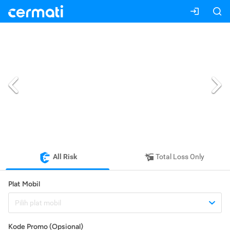
All Risk
Total Loss Only
Plat Mobil
Pilih plat mobil
Kode Promo (Opsional)