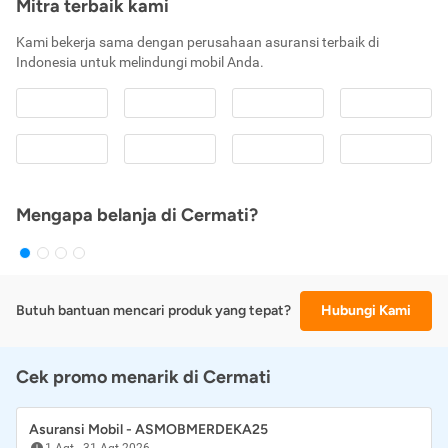
Mitra terbaik kami
Kami bekerja sama dengan perusahaan asuransi terbaik di
Indonesia untuk melindungi mobil Anda.
Mengapa belanja di Cermati?
Butuh bantuan mencari produk yang tepat?
Hubungi Kami
Cek promo menarik di Cermati
Asuransi Mobil - ASMOBMERDEKA25
1 Agt
-
31 Agt 2026