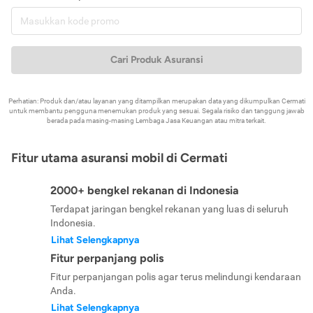
Cari Produk Asuransi
Perhatian: Produk dan/atau layanan yang ditampilkan merupakan data yang dikumpulkan Cermati
untuk membantu pengguna menemukan produk yang sesuai. Segala risiko dan tanggung jawab
berada pada masing-masing Lembaga Jasa Keuangan atau mitra terkait.
Fitur utama asuransi mobil di Cermati
2000+ bengkel rekanan di Indonesia
Terdapat jaringan bengkel rekanan yang luas di seluruh
Indonesia.
Lihat Selengkapnya
Fitur perpanjang polis
Fitur perpanjangan polis agar terus melindungi kendaraan
Anda.
Lihat Selengkapnya