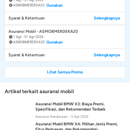
Gunakan
ASMOBMERDEKA25
Syarat & Ketentuan
Selengkapnya
Asuransi Mobil - ASMOBMERDEKA20
1 Agt
-
31 Agt 2026
Gunakan
ASMOBMERDEKA20
Syarat & Ketentuan
Selengkapnya
Lihat Semua Promo
Artikel terkait asuransi mobil
Asuransi Mobil BMW X3: Biaya Premi,
Spesifikasi, dan Rekomendasi Terbaik
Asuransi Kendaraan
5 Agt 2026
Asuransi Mobil BMW X4: Pilihan Jenis Premi,
Fitur Perluasan, dan Rekomendasi