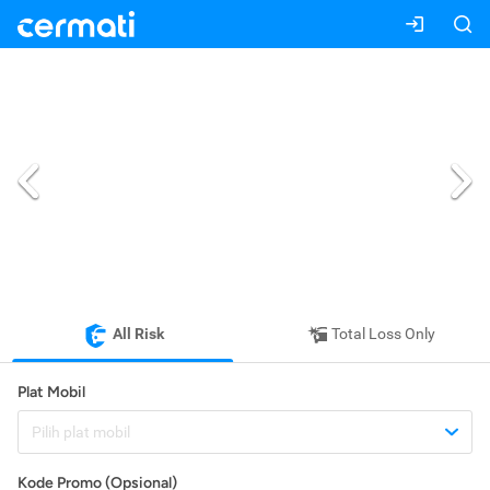
All Risk
Total Loss Only
Plat Mobil
Pilih plat mobil
Kode Promo (Opsional)