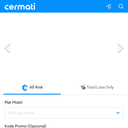
All Risk
Total Loss Only
Plat Mobil
Pilih plat mobil
Kode Promo (Opsional)