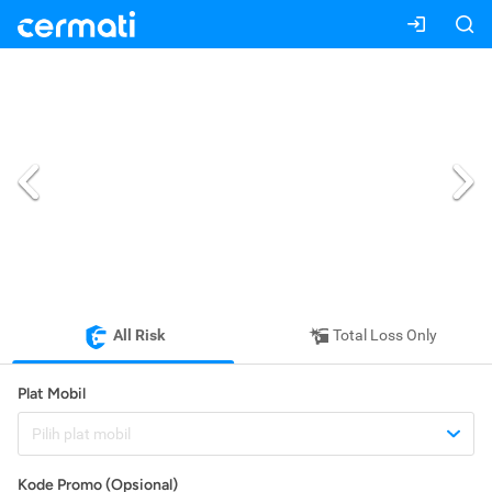
All Risk
Total Loss Only
Plat Mobil
Pilih plat mobil
Kode Promo (Opsional)