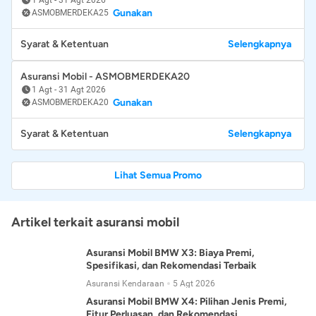
Gunakan
ASMOBMERDEKA25
Syarat & Ketentuan
Selengkapnya
Asuransi Mobil - ASMOBMERDEKA20
1 Agt
-
31 Agt 2026
Gunakan
ASMOBMERDEKA20
Syarat & Ketentuan
Selengkapnya
Lihat Semua Promo
Artikel terkait asuransi mobil
Asuransi Mobil BMW X3: Biaya Premi,
Spesifikasi, dan Rekomendasi Terbaik
Asuransi Kendaraan
5 Agt 2026
Asuransi Mobil BMW X4: Pilihan Jenis Premi,
Fitur Perluasan, dan Rekomendasi