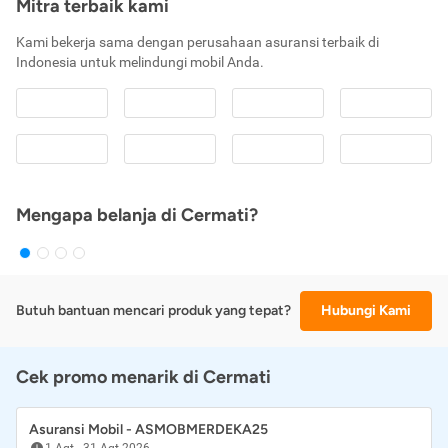
Mitra terbaik kami
Kami bekerja sama dengan perusahaan asuransi terbaik di
Indonesia untuk melindungi mobil Anda.
Mengapa belanja di Cermati?
Butuh bantuan mencari produk yang tepat?
Hubungi Kami
Cek promo menarik di Cermati
Asuransi Mobil - ASMOBMERDEKA25
1 Agt
-
31 Agt 2026