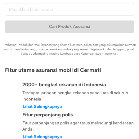
Cari Produk Asuransi
Perhatian: Produk dan/atau layanan yang ditampilkan merupakan data yang dikumpulkan Cermati
untuk membantu pengguna menemukan produk yang sesuai. Segala risiko dan tanggung jawab
berada pada masing-masing Lembaga Jasa Keuangan atau mitra terkait.
Fitur utama asuransi mobil di Cermati
2000+ bengkel rekanan di Indonesia
Terdapat jaringan bengkel rekanan yang luas di seluruh
Indonesia.
Lihat Selengkapnya
Fitur perpanjang polis
Fitur perpanjangan polis agar terus melindungi kendaraan
Anda.
Lihat Selengkapnya