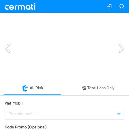
All Risk
Total Loss Only
Plat Mobil
Pilih plat mobil
Kode Promo (Opsional)