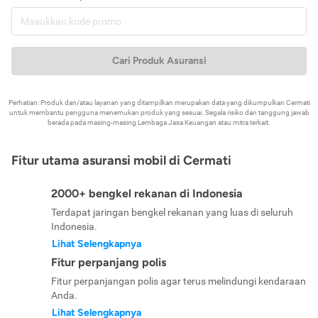
Cari Produk Asuransi
Perhatian: Produk dan/atau layanan yang ditampilkan merupakan data yang dikumpulkan Cermati
untuk membantu pengguna menemukan produk yang sesuai. Segala risiko dan tanggung jawab
berada pada masing-masing Lembaga Jasa Keuangan atau mitra terkait.
Fitur utama asuransi mobil di Cermati
2000+ bengkel rekanan di Indonesia
Terdapat jaringan bengkel rekanan yang luas di seluruh
Indonesia.
Lihat Selengkapnya
Fitur perpanjang polis
Fitur perpanjangan polis agar terus melindungi kendaraan
Anda.
Lihat Selengkapnya