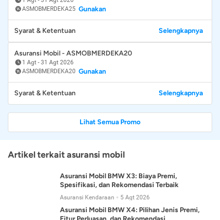
Gunakan
ASMOBMERDEKA25
Syarat & Ketentuan
Selengkapnya
Asuransi Mobil - ASMOBMERDEKA20
1 Agt
-
31 Agt 2026
Gunakan
ASMOBMERDEKA20
Syarat & Ketentuan
Selengkapnya
Lihat Semua Promo
Artikel terkait asuransi mobil
Asuransi Mobil BMW X3: Biaya Premi,
Spesifikasi, dan Rekomendasi Terbaik
Asuransi Kendaraan
5 Agt 2026
Asuransi Mobil BMW X4: Pilihan Jenis Premi,
Fitur Perluasan, dan Rekomendasi