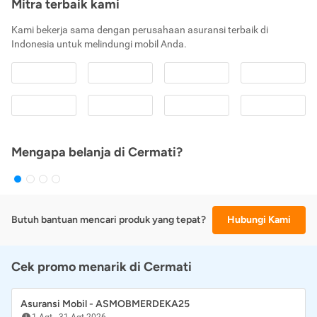
Mitra terbaik kami
Kami bekerja sama dengan perusahaan asuransi terbaik di
Indonesia untuk melindungi mobil Anda.
Mengapa belanja di Cermati?
Butuh bantuan mencari produk yang tepat?
Hubungi Kami
Cek promo menarik di Cermati
Asuransi Mobil - ASMOBMERDEKA25
1 Agt
-
31 Agt 2026