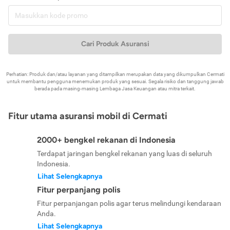
Cari Produk Asuransi
Perhatian: Produk dan/atau layanan yang ditampilkan merupakan data yang dikumpulkan Cermati
untuk membantu pengguna menemukan produk yang sesuai. Segala risiko dan tanggung jawab
berada pada masing-masing Lembaga Jasa Keuangan atau mitra terkait.
Fitur utama asuransi mobil di Cermati
2000+ bengkel rekanan di Indonesia
Terdapat jaringan bengkel rekanan yang luas di seluruh
Indonesia.
Lihat Selengkapnya
Fitur perpanjang polis
Fitur perpanjangan polis agar terus melindungi kendaraan
Anda.
Lihat Selengkapnya