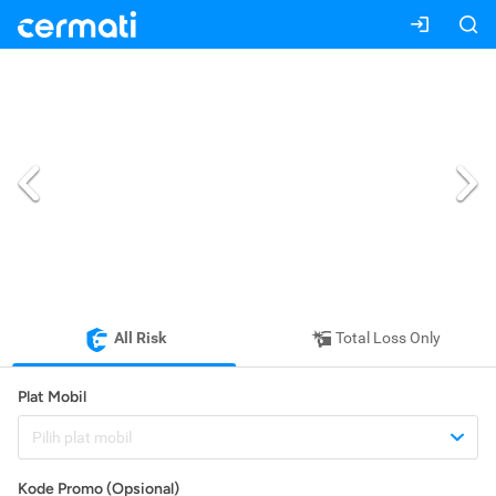
All Risk
Total Loss Only
Plat Mobil
Pilih plat mobil
Kode Promo (Opsional)