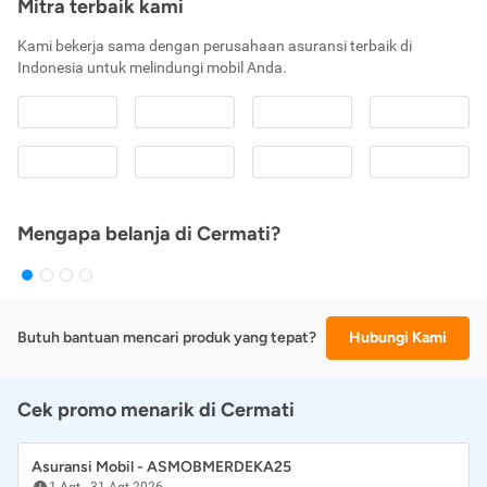
Mitra terbaik kami
Kami bekerja sama dengan perusahaan asuransi terbaik di
Indonesia untuk melindungi mobil Anda.
Mengapa belanja di Cermati?
Butuh bantuan mencari produk yang tepat?
Hubungi Kami
Cek promo menarik di Cermati
Asuransi Mobil - ASMOBMERDEKA25
1 Agt
-
31 Agt 2026