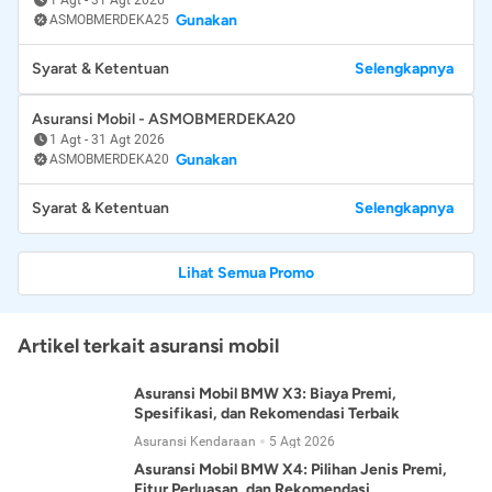
Gunakan
ASMOBMERDEKA25
Syarat & Ketentuan
Selengkapnya
Asuransi Mobil - ASMOBMERDEKA20
1 Agt
-
31 Agt 2026
Gunakan
ASMOBMERDEKA20
Syarat & Ketentuan
Selengkapnya
Lihat Semua Promo
Artikel terkait asuransi mobil
Asuransi Mobil BMW X3: Biaya Premi,
Spesifikasi, dan Rekomendasi Terbaik
Asuransi Kendaraan
5 Agt 2026
Asuransi Mobil BMW X4: Pilihan Jenis Premi,
Fitur Perluasan, dan Rekomendasi