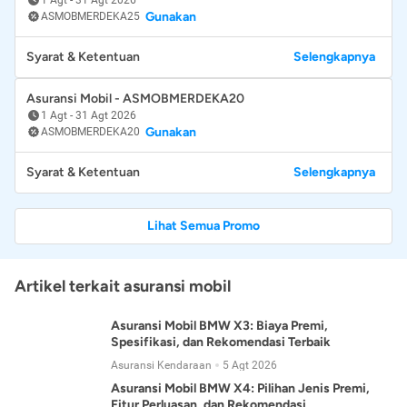
Gunakan
ASMOBMERDEKA25
Syarat & Ketentuan
Selengkapnya
Asuransi Mobil - ASMOBMERDEKA20
1 Agt
-
31 Agt 2026
Gunakan
ASMOBMERDEKA20
Syarat & Ketentuan
Selengkapnya
Lihat Semua Promo
Artikel terkait asuransi mobil
Asuransi Mobil BMW X3: Biaya Premi,
Spesifikasi, dan Rekomendasi Terbaik
Asuransi Kendaraan
5 Agt 2026
Asuransi Mobil BMW X4: Pilihan Jenis Premi,
Fitur Perluasan, dan Rekomendasi