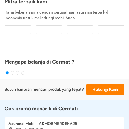
Mitra terbaik kami
Kami bekerja sama dengan perusahaan asuransi terbaik di
Indonesia untuk melindungi mobil Anda.
Mengapa belanja di Cermati?
Butuh bantuan mencari produk yang tepat?
Hubungi Kami
Cek promo menarik di Cermati
Asuransi Mobil - ASMOBMERDEKA25
1 Agt
-
31 Agt 2026