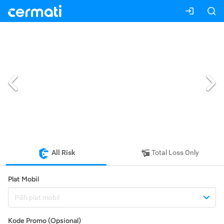
All Risk
Total Loss Only
Plat Mobil
Pilih plat mobil
Kode Promo (Opsional)