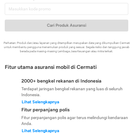
Cari Produk Asuransi
Perhatian: Produk dan/atau layanan yang ditampilkan merupakan data yang dikumpulkan Cermati
untuk membantu pengguna menemukan produk yang sesuai. Segala risiko dan tanggung jawab
berada pada masing-masing Lembaga Jasa Keuangan atau mitra terkait.
Fitur utama asuransi mobil di Cermati
2000+ bengkel rekanan di Indonesia
Terdapat jaringan bengkel rekanan yang luas di seluruh
Indonesia.
Lihat Selengkapnya
Fitur perpanjang polis
Fitur perpanjangan polis agar terus melindungi kendaraan
Anda.
Lihat Selengkapnya