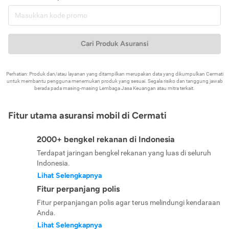
Cari Produk Asuransi
Perhatian: Produk dan/atau layanan yang ditampilkan merupakan data yang dikumpulkan Cermati
untuk membantu pengguna menemukan produk yang sesuai. Segala risiko dan tanggung jawab
berada pada masing-masing Lembaga Jasa Keuangan atau mitra terkait.
Fitur utama asuransi mobil di Cermati
2000+ bengkel rekanan di Indonesia
Terdapat jaringan bengkel rekanan yang luas di seluruh
Indonesia.
Lihat Selengkapnya
Fitur perpanjang polis
Fitur perpanjangan polis agar terus melindungi kendaraan
Anda.
Lihat Selengkapnya