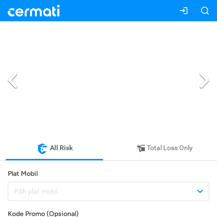
All Risk
Total Loss Only
Plat Mobil
Pilih plat mobil
Kode Promo (Opsional)