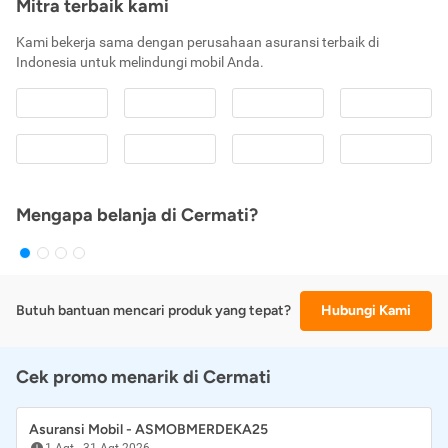
Mitra terbaik kami
Kami bekerja sama dengan perusahaan asuransi terbaik di
Indonesia untuk melindungi mobil Anda.
Mengapa belanja di Cermati?
Butuh bantuan mencari produk yang tepat?
Hubungi Kami
Cek promo menarik di Cermati
Asuransi Mobil - ASMOBMERDEKA25
1 Agt
-
31 Agt 2026