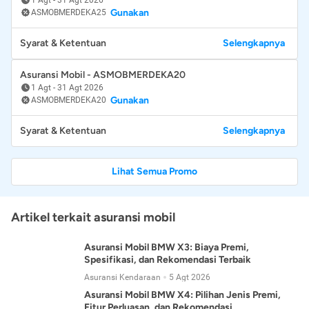
Gunakan
ASMOBMERDEKA25
Syarat & Ketentuan
Selengkapnya
Asuransi Mobil - ASMOBMERDEKA20
1 Agt
-
31 Agt 2026
Gunakan
ASMOBMERDEKA20
Syarat & Ketentuan
Selengkapnya
Lihat Semua Promo
Artikel terkait asuransi mobil
Asuransi Mobil BMW X3: Biaya Premi,
Spesifikasi, dan Rekomendasi Terbaik
Asuransi Kendaraan
5 Agt 2026
Asuransi Mobil BMW X4: Pilihan Jenis Premi,
Fitur Perluasan, dan Rekomendasi