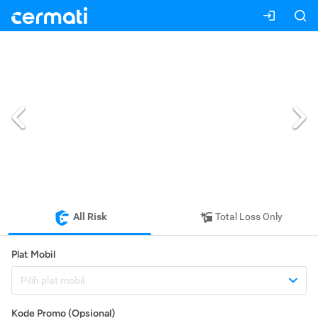
All Risk
Total Loss Only
Plat Mobil
Pilih plat mobil
Kode Promo (Opsional)