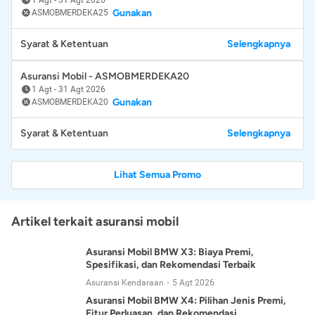
Gunakan
ASMOBMERDEKA25
Syarat & Ketentuan
Selengkapnya
Asuransi Mobil - ASMOBMERDEKA20
1 Agt
-
31 Agt 2026
Gunakan
ASMOBMERDEKA20
Syarat & Ketentuan
Selengkapnya
Lihat Semua Promo
Artikel terkait asuransi mobil
Asuransi Mobil BMW X3: Biaya Premi,
Spesifikasi, dan Rekomendasi Terbaik
Asuransi Kendaraan
5 Agt 2026
Asuransi Mobil BMW X4: Pilihan Jenis Premi,
Fitur Perluasan, dan Rekomendasi