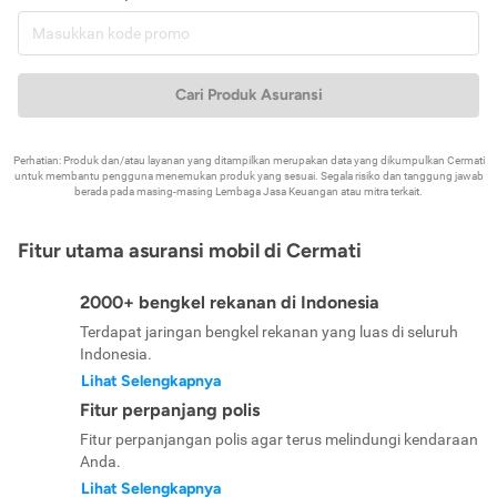
Cari Produk Asuransi
Perhatian: Produk dan/atau layanan yang ditampilkan merupakan data yang dikumpulkan Cermati
untuk membantu pengguna menemukan produk yang sesuai. Segala risiko dan tanggung jawab
berada pada masing-masing Lembaga Jasa Keuangan atau mitra terkait.
Fitur utama asuransi mobil di Cermati
2000+ bengkel rekanan di Indonesia
Terdapat jaringan bengkel rekanan yang luas di seluruh
Indonesia.
Lihat Selengkapnya
Fitur perpanjang polis
Fitur perpanjangan polis agar terus melindungi kendaraan
Anda.
Lihat Selengkapnya