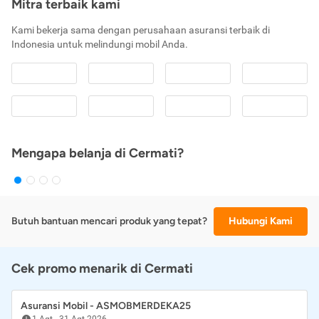
Mitra terbaik kami
Kami bekerja sama dengan perusahaan asuransi terbaik di
Indonesia untuk melindungi mobil Anda.
Mengapa belanja di Cermati?
Butuh bantuan mencari produk yang tepat?
Hubungi Kami
Cek promo menarik di Cermati
Asuransi Mobil - ASMOBMERDEKA25
1 Agt
-
31 Agt 2026