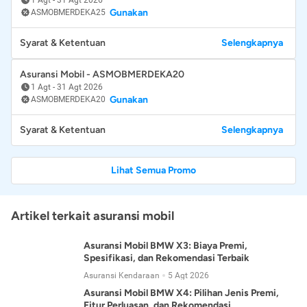
Gunakan
ASMOBMERDEKA25
Syarat & Ketentuan
Selengkapnya
Asuransi Mobil - ASMOBMERDEKA20
1 Agt
-
31 Agt 2026
Gunakan
ASMOBMERDEKA20
Syarat & Ketentuan
Selengkapnya
Lihat Semua Promo
Artikel terkait asuransi mobil
Asuransi Mobil BMW X3: Biaya Premi,
Spesifikasi, dan Rekomendasi Terbaik
Asuransi Kendaraan
5 Agt 2026
Asuransi Mobil BMW X4: Pilihan Jenis Premi,
Fitur Perluasan, dan Rekomendasi