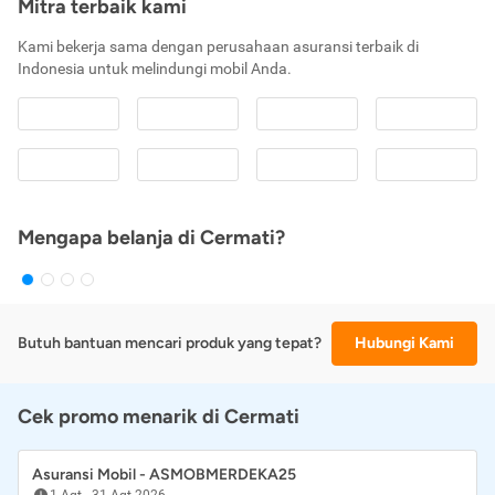
Mitra terbaik kami
Kami bekerja sama dengan perusahaan asuransi terbaik di
Indonesia untuk melindungi mobil Anda.
Mengapa belanja di Cermati?
Butuh bantuan mencari produk yang tepat?
Hubungi Kami
Cek promo menarik di Cermati
Asuransi Mobil - ASMOBMERDEKA25
1 Agt
-
31 Agt 2026