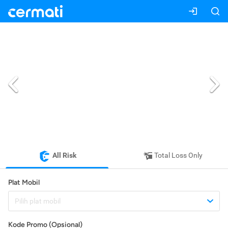
All Risk
Total Loss Only
Plat Mobil
Pilih plat mobil
Kode Promo (Opsional)