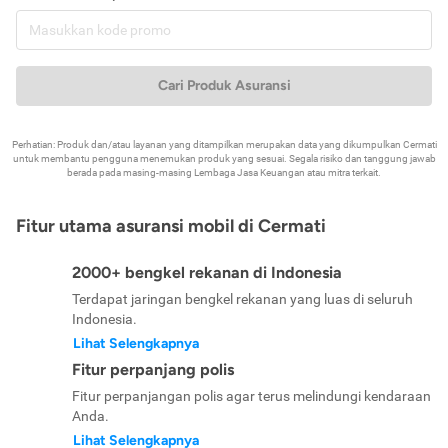
Cari Produk Asuransi
Perhatian: Produk dan/atau layanan yang ditampilkan merupakan data yang dikumpulkan Cermati
untuk membantu pengguna menemukan produk yang sesuai. Segala risiko dan tanggung jawab
berada pada masing-masing Lembaga Jasa Keuangan atau mitra terkait.
Fitur utama asuransi mobil di Cermati
2000+ bengkel rekanan di Indonesia
Terdapat jaringan bengkel rekanan yang luas di seluruh
Indonesia.
Lihat Selengkapnya
Fitur perpanjang polis
Fitur perpanjangan polis agar terus melindungi kendaraan
Anda.
Lihat Selengkapnya