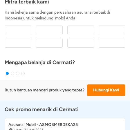
Mitra terbaik kami
Kami bekerja sama dengan perusahaan asuransi terbaik di
Indonesia untuk melindungi mobil Anda.
Mengapa belanja di Cermati?
Butuh bantuan mencari produk yang tepat?
Hubungi Kami
Cek promo menarik di Cermati
Asuransi Mobil - ASMOBMERDEKA25
1 Agt
-
31 Agt 2026