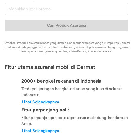
Cari Produk Asuransi
Perhatian: Produk dan/atau layanan yang ditampilkan merupakan data yang dikumpulkan Cermati
untuk membantu pengguna menemukan produk yang sesuai. Segala risiko dan tanggung jawab
berada pada masing-masing Lembaga Jasa Keuangan atau mitra terkait.
Fitur utama asuransi mobil di Cermati
2000+ bengkel rekanan di Indonesia
Terdapat jaringan bengkel rekanan yang luas di seluruh
Indonesia.
Lihat Selengkapnya
Fitur perpanjang polis
Fitur perpanjangan polis agar terus melindungi kendaraan
Anda.
Lihat Selengkapnya