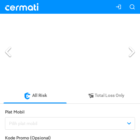
All Risk
Total Loss Only
Plat Mobil
Pilih plat mobil
Kode Promo (Opsional)