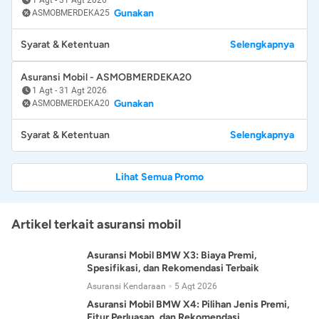
Gunakan
ASMOBMERDEKA25
Syarat & Ketentuan
Selengkapnya
Asuransi Mobil - ASMOBMERDEKA20
1 Agt
-
31 Agt 2026
Gunakan
ASMOBMERDEKA20
Syarat & Ketentuan
Selengkapnya
Lihat Semua Promo
Artikel terkait asuransi mobil
Asuransi Mobil BMW X3: Biaya Premi,
Spesifikasi, dan Rekomendasi Terbaik
Asuransi Kendaraan
5 Agt 2026
Asuransi Mobil BMW X4: Pilihan Jenis Premi,
Fitur Perluasan, dan Rekomendasi